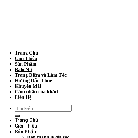
Trang Chủ
Giới Thiệu
Sản Phẩm
Balo Nữ
Trang Điểm và Làm Tóc
Hướng Dẫn Thuê
Khuyễn Mãi
Cảm nhận của khách
Liên Hệ
Trang Chủ
Giới Thiệu
Sản Phẩm
Bán thanh lý giá sốc