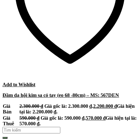
Add to Wishlist
Đầm dạ hội kim sa có tay (eo 68 -80cm) – MS: 567DEN
Giá
2.300.000
₫
Giá gốc là: 2.300.000 ₫.
2.200.000
₫
Giá hiện
Bán
tại là: 2.200.000 ₫.
Giá
590.000
₫
Giá gốc là: 590.000 ₫.
570.000
₫
Giá hiện tại là:
Thuê
570.000 ₫.