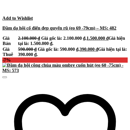
Add to Wishlist
Đầm dạ hội cổ điển đẹp quyến rũ (eo 69 -79cm) – MS: 482
Giá
2.100.000
₫
Giá gốc là: 2.100.000 ₫.
1.500.000
₫
Giá hiện
Bán
tại là: 1.500.000 ₫.
Giá
590.000
₫
Giá gốc là: 590.000 ₫.
390.000
₫
Giá hiện tại là:
Thuê
390.000 ₫.
-7%