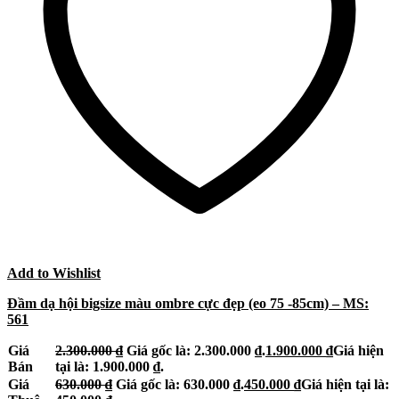
Add to Wishlist
Đầm dạ hội bigsize màu ombre cực đẹp (eo 75 -85cm) – MS:
561
Giá
2.300.000
₫
Giá gốc là: 2.300.000 ₫.
1.900.000
₫
Giá hiện
Bán
tại là: 1.900.000 ₫.
Giá
630.000
₫
Giá gốc là: 630.000 ₫.
450.000
₫
Giá hiện tại là: