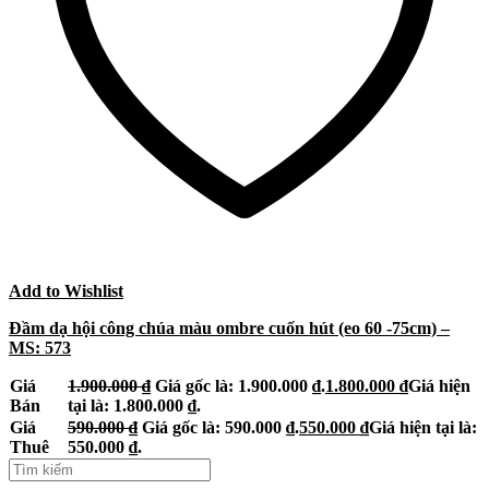
Add to Wishlist
Đầm dạ hội công chúa màu ombre cuốn hút (eo 60 -75cm) –
MS: 573
Giá
1.900.000
₫
Giá gốc là: 1.900.000 ₫.
1.800.000
₫
Giá hiện
Bán
tại là: 1.800.000 ₫.
Giá
590.000
₫
Giá gốc là: 590.000 ₫.
550.000
₫
Giá hiện tại là:
Thuê
550.000 ₫.