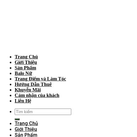
Trang Chủ
Giới Thiệu
Sản Phẩm
Balo Nữ
Trang Điểm và Làm Tóc
Hướng Dẫn Thuê
Khuyễn Mãi
Cảm nhận của khách
Liên Hệ
Trang Chủ
Giới Thiệu
Sản Phẩm