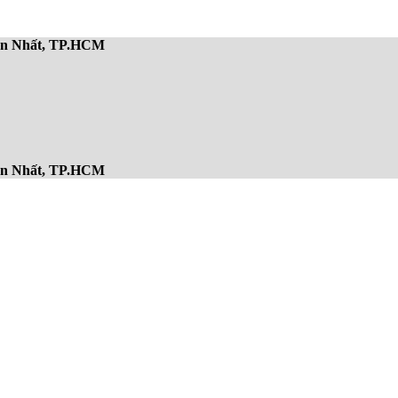
Sơn Nhất, TP.HCM
Sơn Nhất, TP.HCM