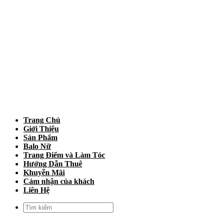
Trang Chủ
Giới Thiệu
Sản Phẩm
Balo Nữ
Trang Điểm và Làm Tóc
Hướng Dẫn Thuê
Khuyễn Mãi
Cảm nhận của khách
Liên Hệ