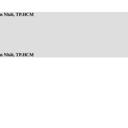
Sơn Nhất, TP.HCM
Sơn Nhất, TP.HCM