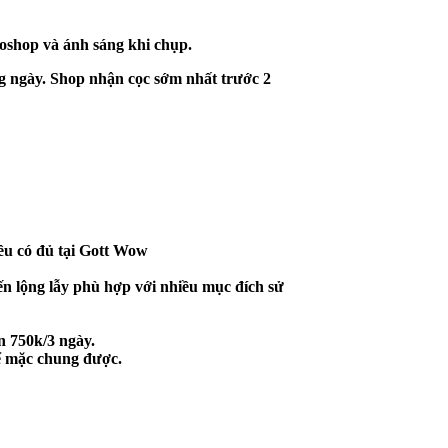
oshop và ánh sáng khi chụp.
ùng ngày. Shop nhận cọc sớm nhất trước 2
đều có đủ tại Gott Wow
ến lộng lẫy phù hợp với nhiều mục đích sử
n 750k/3 ngày.
hể mặc chung được.