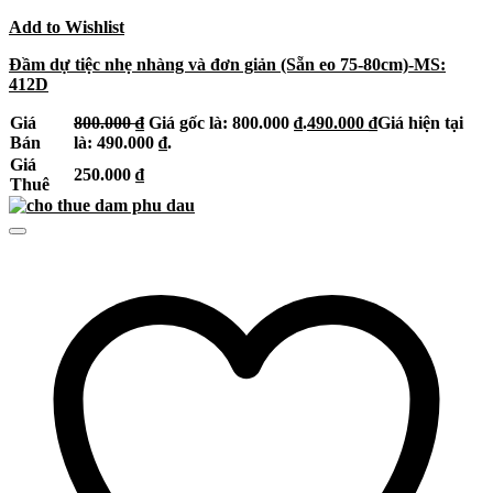
Add to Wishlist
Đầm dự tiệc nhẹ nhàng và đơn giản (Sẵn eo 75-80cm)-MS:
412D
Giá
800.000
₫
Giá gốc là: 800.000 ₫.
490.000
₫
Giá hiện tại
Bán
là: 490.000 ₫.
Giá
250.000
₫
Thuê