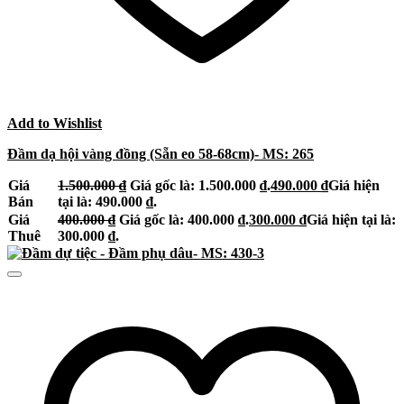
Add to Wishlist
Đầm dạ hội vàng đồng (Sẵn eo 58-68cm)- MS: 265
Giá
1.500.000
₫
Giá gốc là: 1.500.000 ₫.
490.000
₫
Giá hiện
Bán
tại là: 490.000 ₫.
Giá
400.000
₫
Giá gốc là: 400.000 ₫.
300.000
₫
Giá hiện tại là:
Thuê
300.000 ₫.