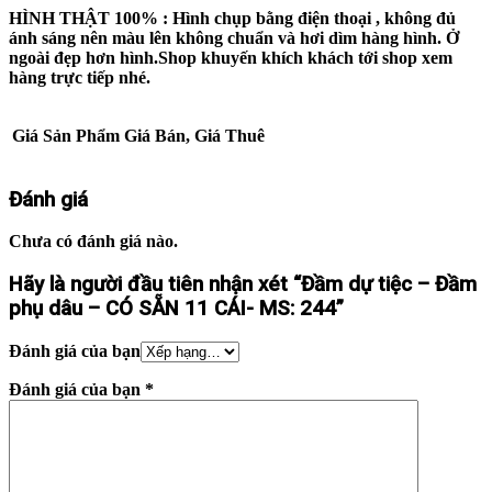
HÌNH THẬT 100% :
Hình chụp bằng điện thoại , không đủ
ánh sáng nên màu lên không chuẩn và hơi dìm hàng hình. Ở
ngoài đẹp hơn hình.Shop khuyến khích khách tới shop xem
hàng trực tiếp nhé.
Giá Sản Phẩm
Giá Bán, Giá Thuê
Đánh giá
Chưa có đánh giá nào.
Hãy là người đầu tiên nhận xét “Đầm dự tiệc – Đầm
phụ dâu – CÓ SẴN 11 CÁI- MS: 244”
Đánh giá của bạn
Đánh giá của bạn
*