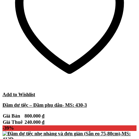
Add to Wishlist
Đầm dự tiệc – Đầm phụ dâu- MS: 430-3
Giá Bán
800.000
₫
Giá Thuê
240.000
₫
-39%