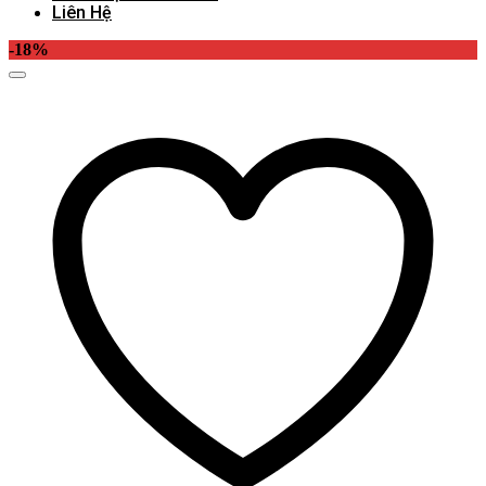
Liên Hệ
-18%