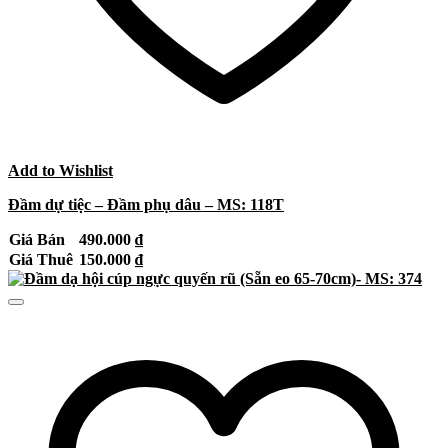
Add to Wishlist
Đầm dự tiệc – Đầm phụ dâu – MS: 118T
Giá Bán
490.000
₫
Giá Thuê
150.000
₫