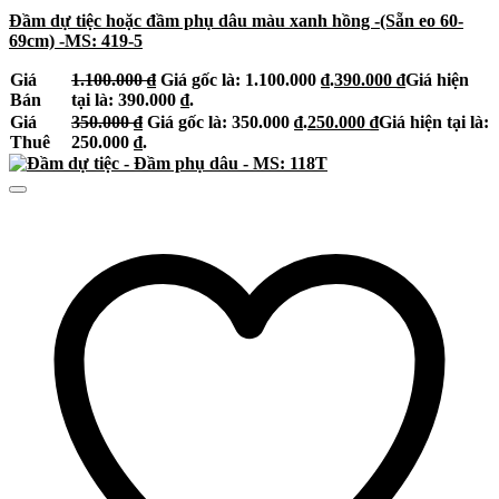
Đầm dự tiệc hoặc đầm phụ dâu màu xanh hồng -(Sẵn eo 60-
69cm) -MS: 419-5
Giá
1.100.000
₫
Giá gốc là: 1.100.000 ₫.
390.000
₫
Giá hiện
Bán
tại là: 390.000 ₫.
Giá
350.000
₫
Giá gốc là: 350.000 ₫.
250.000
₫
Giá hiện tại là:
Thuê
250.000 ₫.