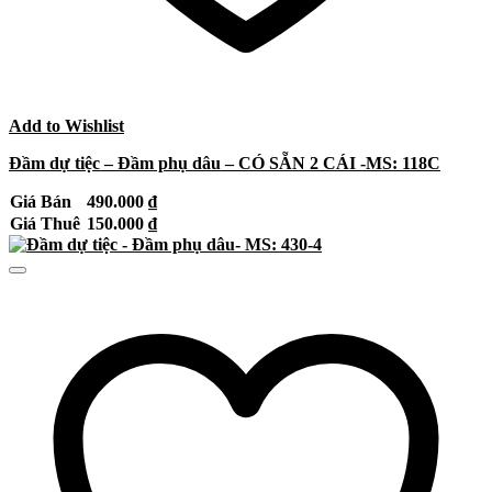
Add to Wishlist
Đầm dự tiệc – Đầm phụ dâu – CÓ SẴN 2 CÁI -MS: 118C
Giá Bán
490.000
₫
Giá Thuê
150.000
₫