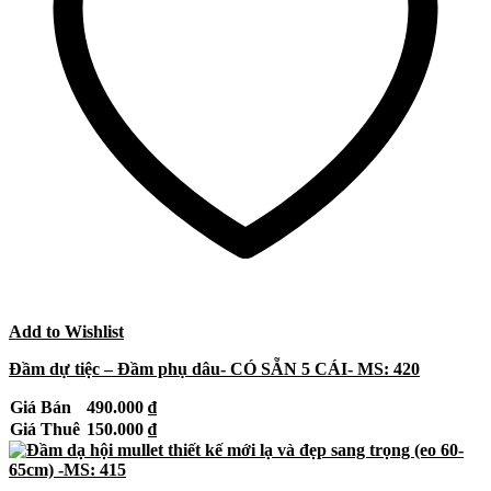
Add to Wishlist
Đầm dự tiệc – Đầm phụ dâu- CÓ SẴN 5 CÁI- MS: 420
Giá Bán
490.000
₫
Giá Thuê
150.000
₫