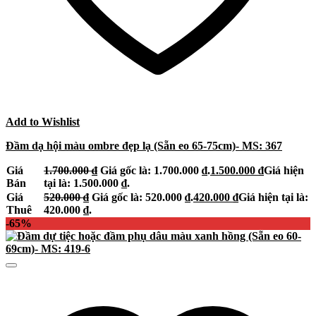
Add to Wishlist
Đầm dạ hội màu ombre đẹp lạ (Sẵn eo 65-75cm)- MS: 367
Giá
1.700.000
₫
Giá gốc là: 1.700.000 ₫.
1.500.000
₫
Giá hiện
Bán
tại là: 1.500.000 ₫.
Giá
520.000
₫
Giá gốc là: 520.000 ₫.
420.000
₫
Giá hiện tại là:
Thuê
420.000 ₫.
-65%