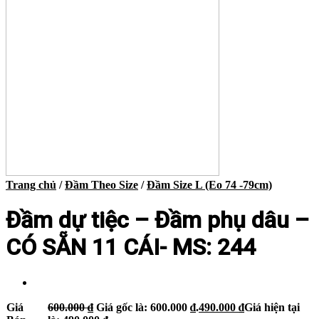
Trang chủ
/
Đầm Theo Size
/
Đầm Size L (Eo 74 -79cm)
Đầm dự tiệc – Đầm phụ dâu –
CÓ SẴN 11 CÁI- MS: 244
Giá
600.000
₫
Giá gốc là: 600.000 ₫.
490.000
₫
Giá hiện tại