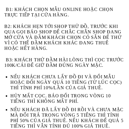
B1:
KHÁCH CHỌN MẪU ONLINE HOẶC CHỌN
TRỰC TIẾP TẠI CỬA HÀNG.
B2:
KHÁCH HẸN TỚI SHOP THỬ ĐỒ, TRƯỚC KHI
QUA GỌI BÁO SHOP ĐỂ CHẮC CHẮN SHOP ĐANG
MỞ CỬA VÀ ĐẦM KHÁCH CHỌN CÓ SẴN ĐỂ THỬ
VÌ CÓ THỂ ĐẦM KHÁCH KHÁC ĐANG THUÊ
HOẶC HẾT HÀNG.
B3
: KHÁCH THỬ ĐẦM HÀI LÒNG THÌ CỌC TRƯỚC
100K/CÁI ĐỂ GIỮ ĐẦM ĐÚNG NGÀY MẶC.
NẾU KHÁCH
CHƯA
LẤY ĐỒ ĐI VÀ
ĐỔI MẪU
HOẶC ĐỔI NGÀY
QUÁ 10 TIẾNG (TỪ LÚC CỌC)
THÌ TÍNH PHÍ 10%/LẦN CỦA GIÁ THUÊ.
HỦY MẤT CỌC
. BÁO ĐỔI TRONG VÒNG 10
TIẾNG THÌ KHÔNG MẤT PHÍ.
NẾU KHÁCH
ĐÃ
LẤY ĐỒ ĐI RỒI VÀ
CHƯA
MẶC
MÀ ĐỔI TRẢ
TRONG VÒNG 5 TIẾNG
THÌ TÍNH
PHÍ 50% CỦA GIÁ THUÊ. NẾU KHÁCH ĐỂ
QUÁ 5
TIẾNG
THÌ VẪN TÍNH ĐỦ 100% GIÁ THUÊ.