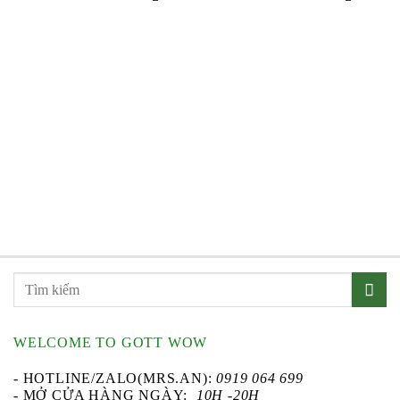
WELCOME TO GOTT WOW
- HOTLINE/ZALO(MRS.AN):
0919 064 699
- MỞ CỬA HÀNG NGÀY:
10H -20H