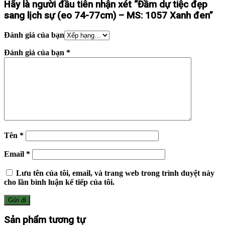
Hãy là người đầu tiên nhận xét “Đầm dự tiệc đẹp
sang lịch sự (eo 74-77cm) – MS: 1057 Xanh đen”
Đánh giá của bạn
Đánh giá của bạn
*
Tên
*
Email
*
Lưu tên của tôi, email, và trang web trong trình duyệt này
cho lần bình luận kế tiếp của tôi.
Sản phẩm tương tự