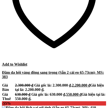
Add to Wishlist
Đầm dạ hội vàng đồng sang trọng (Sẵn 2 cái eo 65-73cm)- MS:
383
Giá
2.300.000
₫
Giá gốc là: 2.300.000 ₫.
2.200.000
₫
Giá hiện
Bán
tại là: 2.200.000 ₫.
Giá
630.000
₫
Giá gốc là: 630.000 ₫.
550.000
₫
Giá hiện tại là:
Thuê
550.000 ₫.
-55%