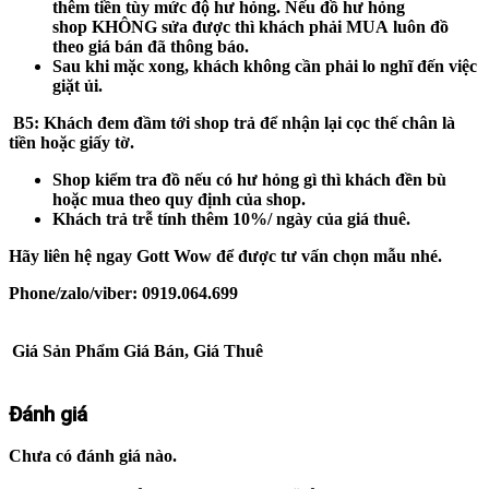
thêm tiền tùy mức độ hư hỏng. Nếu đồ hư hỏng
shop
KHÔNG
sửa được thì khách phải
MUA
luôn đồ
theo giá bán đã thông báo.
Sau khi mặc xong, khách không cần phải lo nghĩ đến việc
giặt ủi.
B5
: Khách đem đầm tới shop trả để nhận lại cọc thế chân là
tiền hoặc giấy tờ.
Shop kiểm tra đồ nếu có hư hỏng gì thì khách đền bù
hoặc mua theo quy định của shop.
Khách trả trễ tính thêm 10%/ ngày của giá thuê.
Hãy liên hệ ngay Gott Wow để được tư vấn chọn mẫu nhé.
Phone/zalo/viber: 0919.064.699
Giá Sản Phẩm
Giá Bán, Giá Thuê
Đánh giá
Chưa có đánh giá nào.