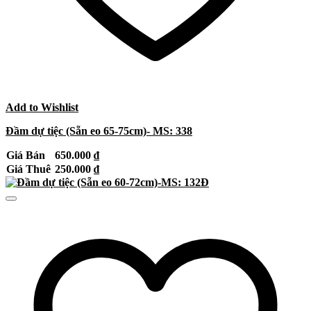
Add to Wishlist
Đầm dự tiệc (Sẵn eo 65-75cm)- MS: 338
Giá Bán
650.000
₫
Giá Thuê
250.000
₫