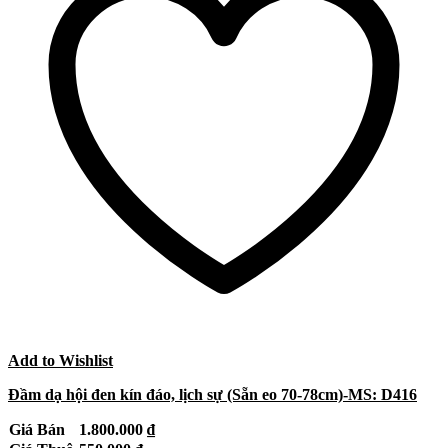
Add to Wishlist
Đầm dạ hội đen kín đáo, lịch sự (Sẵn eo 70-78cm)-MS: D416
Giá Bán
1.800.000
₫