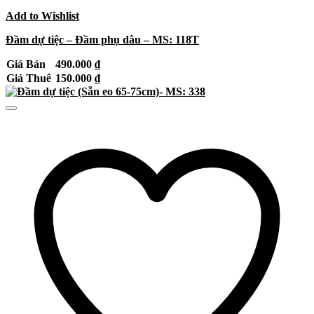
Add to Wishlist
Đầm dự tiệc – Đầm phụ dâu – MS: 118T
Giá Bán
490.000
₫
Giá Thuê
150.000
₫