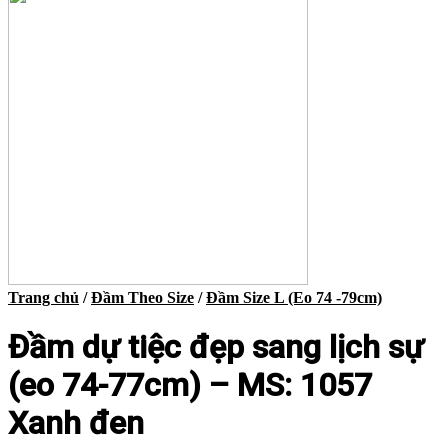
Trang chủ
/
Đầm Theo Size
/
Đầm Size L (Eo 74 -79cm)
Đầm dự tiệc đẹp sang lịch sự
(eo 74-77cm) – MS: 1057
Xanh đen