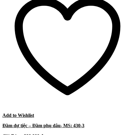
Add to Wishlist
Đầm dự tiệc – Đầm phụ dâu- MS: 430-3