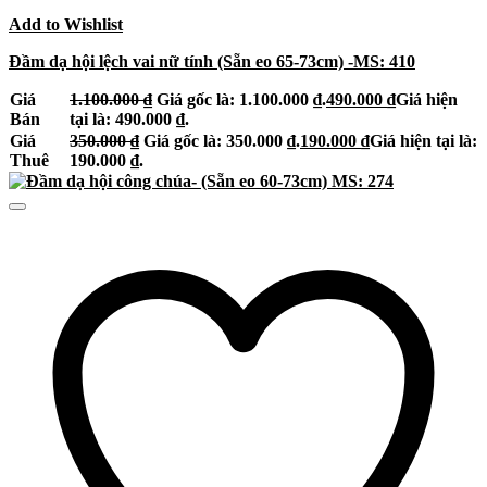
Add to Wishlist
Đầm dạ hội lệch vai nữ tính (Sẵn eo 65-73cm) -MS: 410
Giá
1.100.000
₫
Giá gốc là: 1.100.000 ₫.
490.000
₫
Giá hiện
Bán
tại là: 490.000 ₫.
Giá
350.000
₫
Giá gốc là: 350.000 ₫.
190.000
₫
Giá hiện tại là:
Thuê
190.000 ₫.