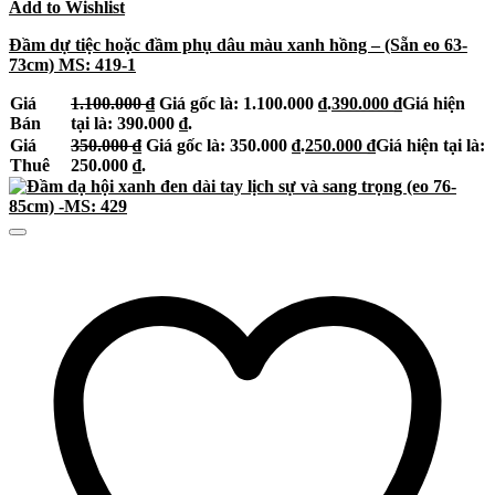
Add to Wishlist
Đầm dự tiệc hoặc đầm phụ dâu màu xanh hồng – (Sẵn eo 63-
73cm) MS: 419-1
Giá
1.100.000
₫
Giá gốc là: 1.100.000 ₫.
390.000
₫
Giá hiện
Bán
tại là: 390.000 ₫.
Giá
350.000
₫
Giá gốc là: 350.000 ₫.
250.000
₫
Giá hiện tại là:
Thuê
250.000 ₫.