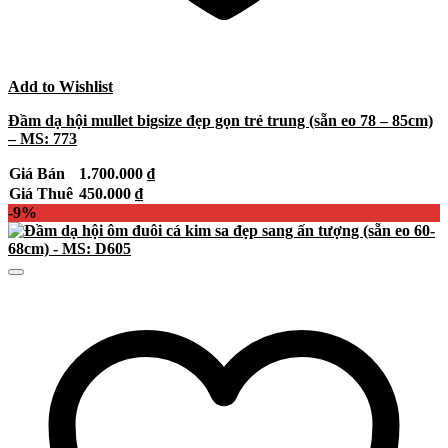
Add to Wishlist
Đầm dạ hội mullet bigsize đẹp gọn trẻ trung (sẵn eo 78 – 85cm)
– MS: 773
Giá Bán
1.700.000
₫
Giá Thuê
450.000
₫
-9%