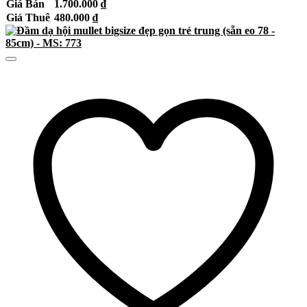
Giá Bán
1.700.000
₫
Giá Thuê
480.000
₫