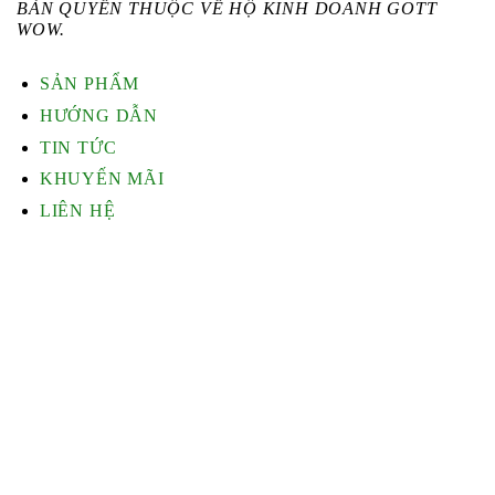
BẢN QUYỀN THUỘC VỀ HỘ KINH DOANH GOTT
WOW.
SẢN PHẨM
HƯỚNG DẪN
TIN TỨC
KHUYẾN MÃI
LIÊN HỆ