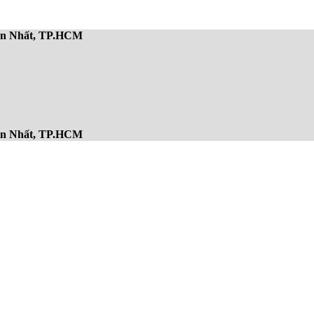
Sơn Nhất, TP.HCM
Sơn Nhất, TP.HCM