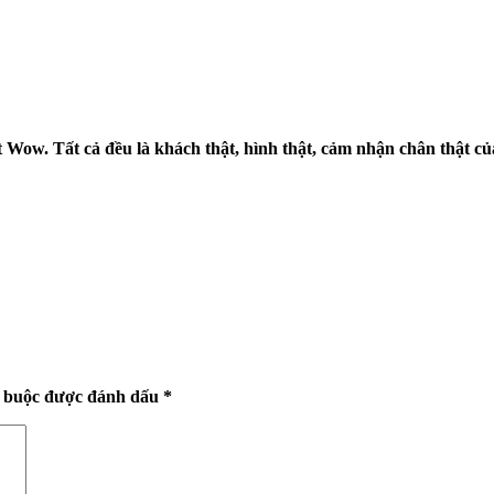
Wow. Tất cả đều là khách thật, hình thật, cảm nhận chân thật củ
t buộc được đánh dấu
*