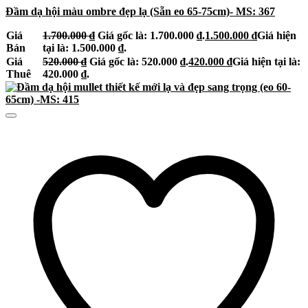
Đầm dạ hội màu ombre đẹp lạ (Sẵn eo 65-75cm)- MS: 367
Giá
1.700.000
₫
Giá gốc là: 1.700.000 ₫.
1.500.000
₫
Giá hiện
Bán
tại là: 1.500.000 ₫.
Giá
520.000
₫
Giá gốc là: 520.000 ₫.
420.000
₫
Giá hiện tại là:
Thuê
420.000 ₫.