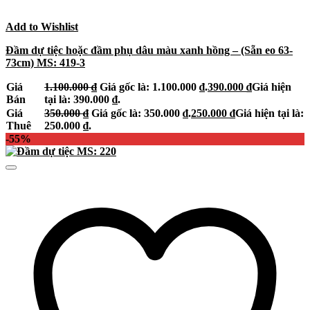
Add to Wishlist
Đầm dự tiệc hoặc đầm phụ dâu màu xanh hồng – (Sẵn eo 63-
73cm) MS: 419-3
Giá
1.100.000
₫
Giá gốc là: 1.100.000 ₫.
390.000
₫
Giá hiện
Bán
tại là: 390.000 ₫.
Giá
350.000
₫
Giá gốc là: 350.000 ₫.
250.000
₫
Giá hiện tại là:
Thuê
250.000 ₫.
-55%