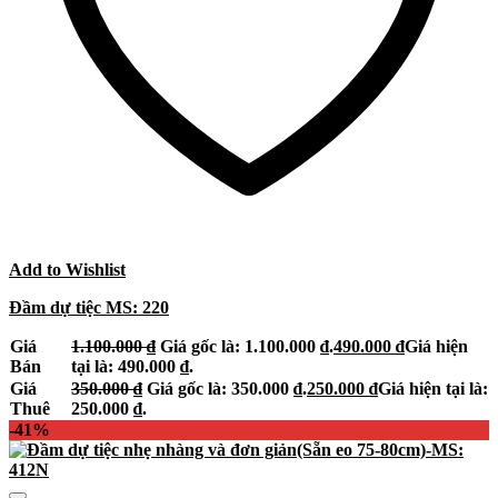
Add to Wishlist
Đầm dự tiệc MS: 220
Giá
1.100.000
₫
Giá gốc là: 1.100.000 ₫.
490.000
₫
Giá hiện
Bán
tại là: 490.000 ₫.
Giá
350.000
₫
Giá gốc là: 350.000 ₫.
250.000
₫
Giá hiện tại là:
Thuê
250.000 ₫.
-41%