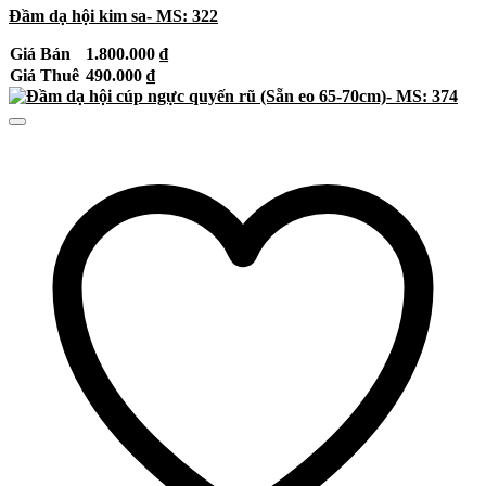
Đầm dạ hội kim sa- MS: 322
Giá Bán
1.800.000
₫
Giá Thuê
490.000
₫