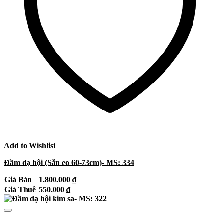
Add to Wishlist
Đầm dạ hội (Sẵn eo 60-73cm)- MS: 334
Giá Bán
1.800.000
₫
Giá Thuê
550.000
₫