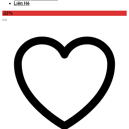
Liên Hệ
-22%