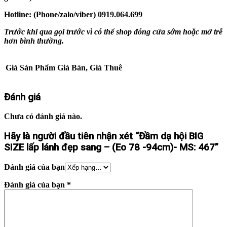
Hotline: (Phone/zalo/viber)
0919.064.699
Trước khi qua gọi trước vì có thể shop đóng cửa sớm hoặc mở trễ
hơn bình thường.
Giá Sản Phẩm
Giá Bán, Giá Thuê
Đánh giá
Chưa có đánh giá nào.
Hãy là người đầu tiên nhận xét “Đầm dạ hội BIG
SIZE lấp lánh đẹp sang – (Eo 78 -94cm)- MS: 467”
Đánh giá của bạn
Đánh giá của bạn
*