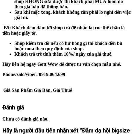
shop
KHÔNG
sửa được thì khách phải
MUA
luôn đồ
theo giá bán đã thông báo.
Sau khi mặc xong, khách không cần phải lo nghĩ đến việc
giặt ủi.
B5
: Khách đem đầm tới shop trả để nhận lại cọc thế chân là
tiền hoặc giấy tờ.
Shop kiểm tra đồ nếu có hư hỏng gì thì khách đền bù
hoặc mua theo quy định của shop.
Khách trả trễ tính thêm 10%/ ngày của giá thuê.
Hãy liên hệ ngay Gott Wow để được tư vấn chọn mẫu nhé.
Phone/zalo/viber: 0919.064.699
Giá Sản Phẩm
Giá Bán, Giá Thuê
Đánh giá
Chưa có đánh giá nào.
Hãy là người đầu tiên nhận xét “Đầm dạ hội bigsize