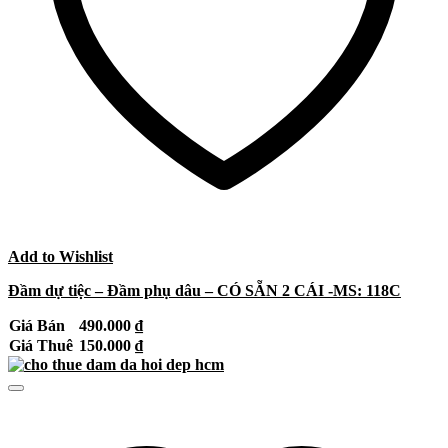
Add to Wishlist
Đầm dự tiệc – Đầm phụ dâu – CÓ SẴN 2 CÁI -MS: 118C
Giá Bán
490.000
₫
Giá Thuê
150.000
₫