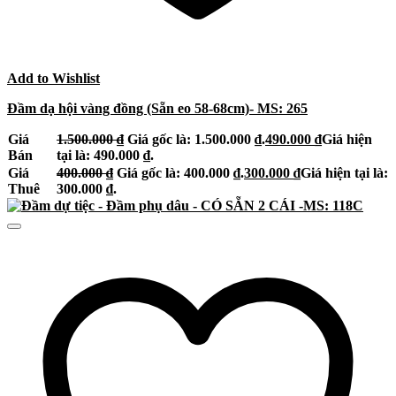
Add to Wishlist
Đầm dạ hội vàng đồng (Sẵn eo 58-68cm)- MS: 265
Giá
1.500.000
₫
Giá gốc là: 1.500.000 ₫.
490.000
₫
Giá hiện
Bán
tại là: 490.000 ₫.
Giá
400.000
₫
Giá gốc là: 400.000 ₫.
300.000
₫
Giá hiện tại là:
Thuê
300.000 ₫.