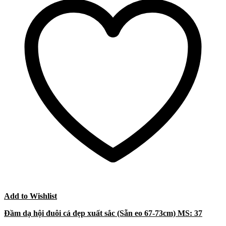
Add to Wishlist
Đầm dạ hội đuôi cá đẹp xuất sắc (Sẵn eo 67-73cm) MS: 37