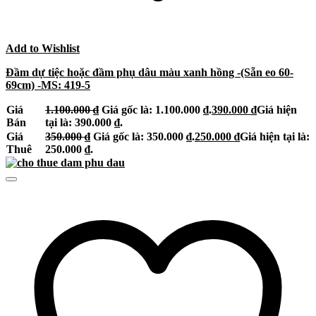
Add to Wishlist
Đầm dự tiệc hoặc đầm phụ dâu màu xanh hồng -(Sẵn eo 60-
69cm) -MS: 419-5
Giá
1.100.000
₫
Giá gốc là: 1.100.000 ₫.
390.000
₫
Giá hiện
Bán
tại là: 390.000 ₫.
Giá
350.000
₫
Giá gốc là: 350.000 ₫.
250.000
₫
Giá hiện tại là:
Thuê
250.000 ₫.