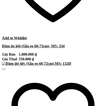
Add to Wishlist
Đầm dạ hội (Sẵn eo 60-73cm)- MS: 334
Giá Bán
1.800.000
₫
Giá Thuê
550.000
₫