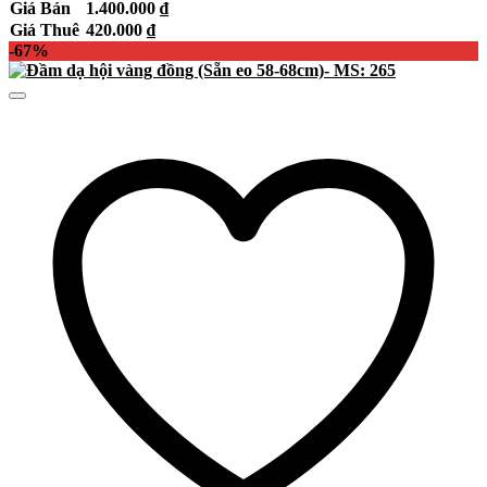
Giá Bán
1.400.000
₫
Giá Thuê
420.000
₫
-67%