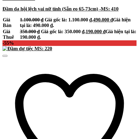
Đầm dạ hội lệch vai nữ tính (Sẵn eo 65-73cm) -MS: 410
Giá
1.100.000
₫
Giá gốc là: 1.100.000 ₫.
490.000
₫
Giá hiện
Bán
tại là: 490.000 ₫.
Giá
350.000
₫
Giá gốc là: 350.000 ₫.
190.000
₫
Giá hiện tại là:
Thuê
190.000 ₫.
-55%