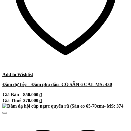
Add to Wishlist
Đầm dự tiệc – Đầm phụ dâu- CÓ SẴN 6 CÁI- MS: 430
Giá Bán
850.000
₫
Giá Thuê
270.000
₫