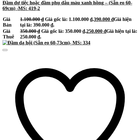
Đầm dự tiệc hoặc đầm phụ dâu màu xanh hồng – (Sẵn eo 60-
69cm) -MS: 419-2
Giá
1.100.000
₫
Giá gốc là: 1.100.000 ₫.
390.000
₫
Giá hiện
Bán
tại là: 390.000 ₫.
Giá
350.000
₫
Giá gốc là: 350.000 ₫.
250.000
₫
Giá hiện tại là:
Thuê
250.000 ₫.