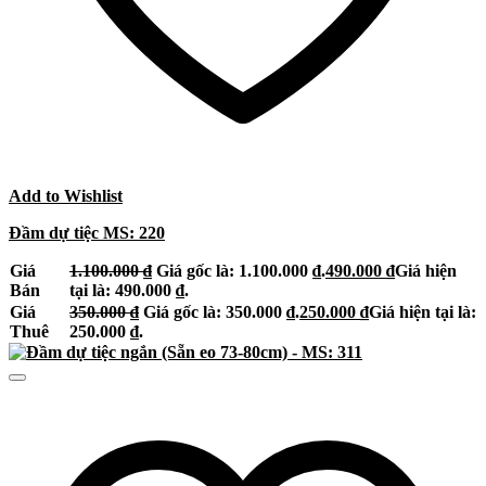
Add to Wishlist
Đầm dự tiệc MS: 220
Giá
1.100.000
₫
Giá gốc là: 1.100.000 ₫.
490.000
₫
Giá hiện
Bán
tại là: 490.000 ₫.
Giá
350.000
₫
Giá gốc là: 350.000 ₫.
250.000
₫
Giá hiện tại là:
Thuê
250.000 ₫.