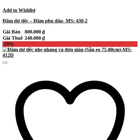
Add to Wishlist
Đầm dự tiệc – Đầm phụ dâu- MS: 430-2
Giá Bán
800.000
₫
Giá Thuê
240.000
₫
-39%