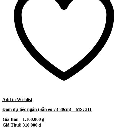
Add to Wishlist
Đầm dự tiệc ngắn (Sẵn eo 73-80cm) – MS: 311
Giá Bán
1.100.000
₫
Giá Thuê
310.000
₫