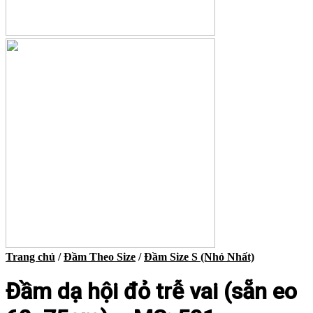
Trang chủ
/
Đầm Theo Size
/
Đầm Size S (Nhỏ Nhất)
Đầm dạ hội đỏ trễ vai (sẵn eo