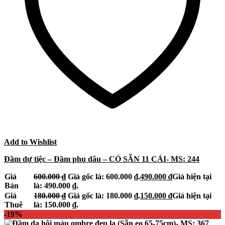
Add to Wishlist
Đầm dự tiệc – Đầm phụ dâu – CÓ SẴN 11 CÁI- MS: 244
Giá
600.000
₫
Giá gốc là: 600.000 ₫.
490.000
₫
Giá hiện tại
Bán
là: 490.000 ₫.
Giá
180.000
₫
Giá gốc là: 180.000 ₫.
150.000
₫
Giá hiện tại
Thuê
là: 150.000 ₫.
-19%