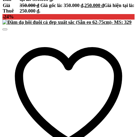
Giá
350.000
₫
Giá gốc là: 350.000 ₫.
250.000
₫
Giá hiện tại là:
Thuê
250.000 ₫.
-24%