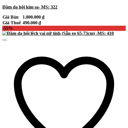
Đầm dạ hội kim sa- MS: 322
Giá Bán
1.800.000
₫
Giá Thuê
490.000
₫
-55%