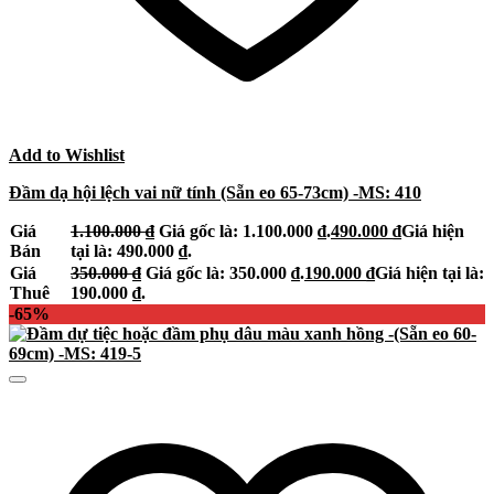
Add to Wishlist
Đầm dạ hội lệch vai nữ tính (Sẵn eo 65-73cm) -MS: 410
Giá
1.100.000
₫
Giá gốc là: 1.100.000 ₫.
490.000
₫
Giá hiện
Bán
tại là: 490.000 ₫.
Giá
350.000
₫
Giá gốc là: 350.000 ₫.
190.000
₫
Giá hiện tại là:
Thuê
190.000 ₫.
-65%