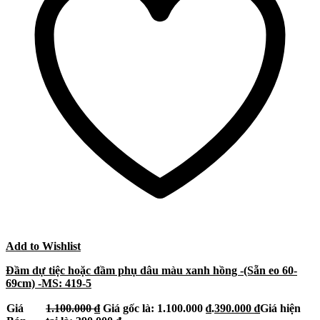
Add to Wishlist
Đầm dự tiệc hoặc đầm phụ dâu màu xanh hồng -(Sẵn eo 60-
69cm) -MS: 419-5
Giá
1.100.000
₫
Giá gốc là: 1.100.000 ₫.
390.000
₫
Giá hiện