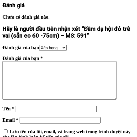
Đánh giá
Chưa có đánh giá nào.
Hãy là người đầu tiên nhận xét “Đầm dạ hội đỏ trễ
vai (sẵn eo 60 -75cm) – MS: 591”
Đánh giá của bạn
Đánh giá của bạn
*
Tên
*
Email
*
Lưu tên của tôi, email, và trang web trong trình duyệt này