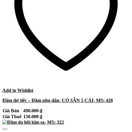
Add to Wishlist
Đầm dự tiệc – Đầm phụ dâu- CÓ SẴN 5 CÁI- MS: 420
Giá Bán
490.000
₫
Giá Thuê
150.000
₫