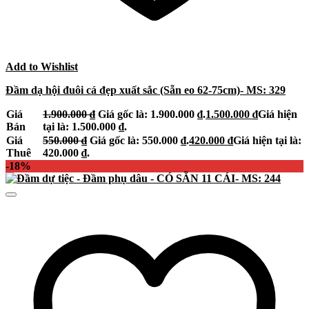
Add to Wishlist
Đầm dạ hội đuôi cá đẹp xuất sắc (Sẵn eo 62-75cm)- MS: 329
Giá
1.900.000
₫
Giá gốc là: 1.900.000 ₫.
1.500.000
₫
Giá hiện
Bán
tại là: 1.500.000 ₫.
Giá
550.000
₫
Giá gốc là: 550.000 ₫.
420.000
₫
Giá hiện tại là:
Thuê
420.000 ₫.
-18%