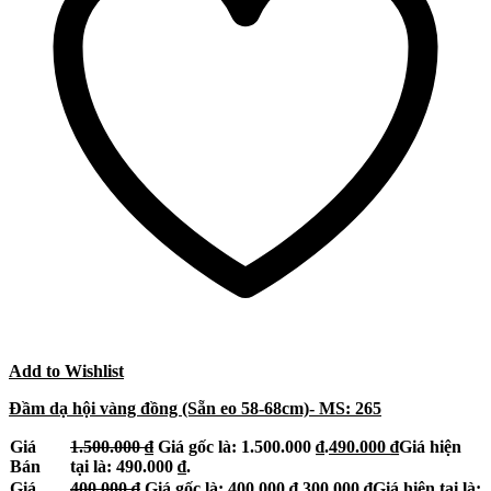
Add to Wishlist
Đầm dạ hội vàng đồng (Sẵn eo 58-68cm)- MS: 265
Giá
1.500.000
₫
Giá gốc là: 1.500.000 ₫.
490.000
₫
Giá hiện
Bán
tại là: 490.000 ₫.
Giá
400.000
₫
Giá gốc là: 400.000 ₫.
300.000
₫
Giá hiện tại là: