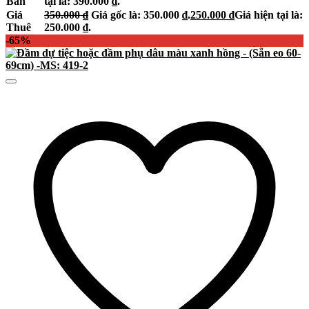
Bán
tại là: 390.000 ₫.
Giá
350.000
₫
Giá gốc là: 350.000 ₫.
250.000
₫
Giá hiện tại là:
Thuê
250.000 ₫.
-65%