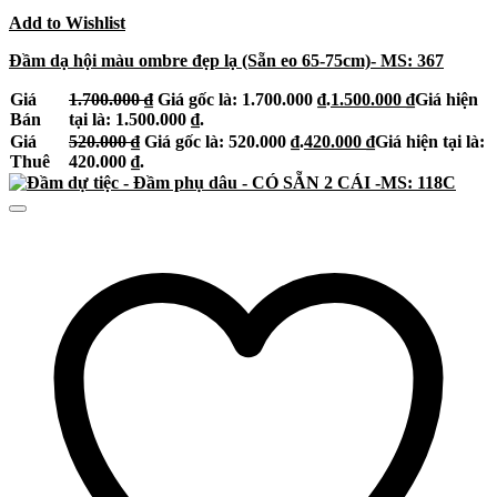
Add to Wishlist
Đầm dạ hội màu ombre đẹp lạ (Sẵn eo 65-75cm)- MS: 367
Giá
1.700.000
₫
Giá gốc là: 1.700.000 ₫.
1.500.000
₫
Giá hiện
Bán
tại là: 1.500.000 ₫.
Giá
520.000
₫
Giá gốc là: 520.000 ₫.
420.000
₫
Giá hiện tại là:
Thuê
420.000 ₫.