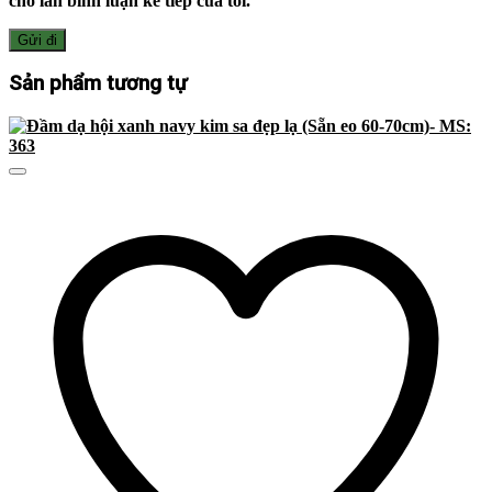
cho lần bình luận kế tiếp của tôi.
Sản phẩm tương tự