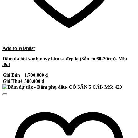
Add to Wishlist
Đầm dạ hội xanh navy kim sa đẹp lạ (Sẵn eo 60-70cm)- MS:
363
Giá Bán
1.700.000
₫
Giá Thuê
500.000
₫