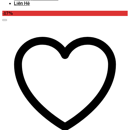
Liên Hệ
-17%