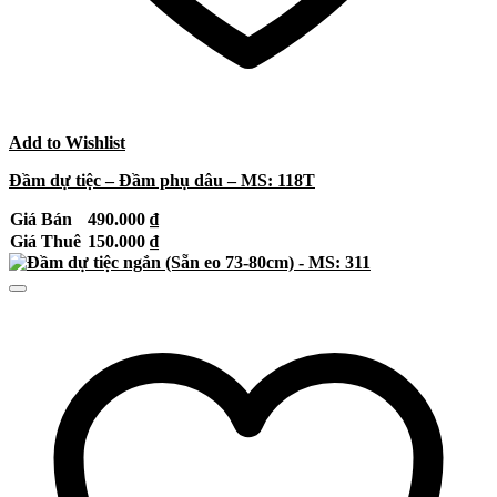
Add to Wishlist
Đầm dự tiệc – Đầm phụ dâu – MS: 118T
Giá Bán
490.000
₫
Giá Thuê
150.000
₫