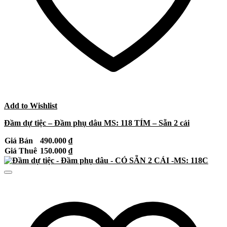
Add to Wishlist
Đầm dự tiệc – Đầm phụ dâu MS: 118 TÍM – Sẵn 2 cái
Giá Bán
490.000
₫
Giá Thuê
150.000
₫