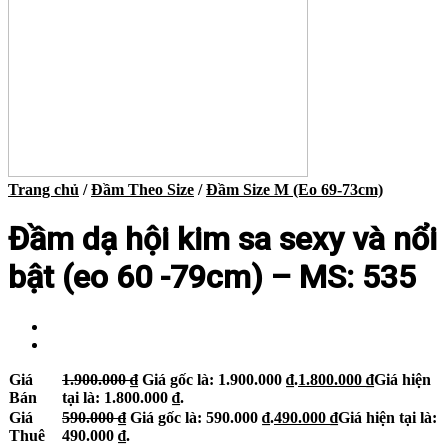
Trang chủ
/
Đầm Theo Size
/
Đầm Size M (Eo 69-73cm)
Đầm dạ hội kim sa sexy và nổi
bật (eo 60 -79cm) – MS: 535
Giá
1.900.000
₫
Giá gốc là: 1.900.000 ₫.
1.800.000
₫
Giá hiện
Bán
tại là: 1.800.000 ₫.
Giá
590.000
₫
Giá gốc là: 590.000 ₫.
490.000
₫
Giá hiện tại là:
Thuê
490.000 ₫.