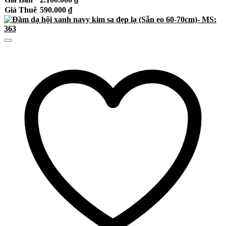
Giá Thuê
590.000
₫