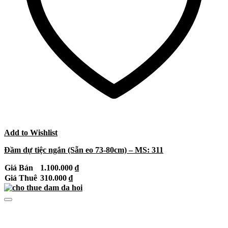
Add to Wishlist
Đầm dự tiệc ngắn (Sẵn eo 73-80cm) – MS: 311
Giá Bán
1.100.000
₫
Giá Thuê
310.000
₫