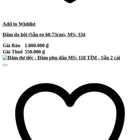
Add to Wishlist
Đầm dạ hội (Sẵn eo 60-73cm)- MS: 334
Giá Bán
1.800.000
₫
Giá Thuê
550.000
₫