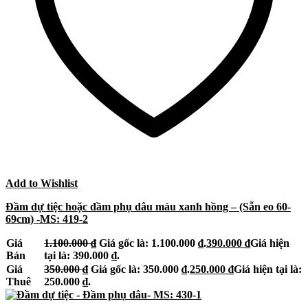
Add to Wishlist
Đầm dự tiệc hoặc đầm phụ dâu màu xanh hồng – (Sẵn eo 60-
69cm) -MS: 419-2
Giá
1.100.000
₫
Giá gốc là: 1.100.000 ₫.
390.000
₫
Giá hiện
Bán
tại là: 390.000 ₫.
Giá
350.000
₫
Giá gốc là: 350.000 ₫.
250.000
₫
Giá hiện tại là:
Thuê
250.000 ₫.