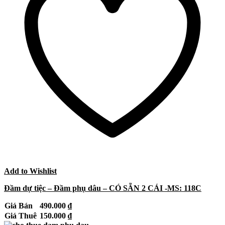
Add to Wishlist
Đầm dự tiệc – Đầm phụ dâu – CÓ SẴN 2 CÁI -MS: 118C
Giá Bán
490.000
₫
Giá Thuê
150.000
₫