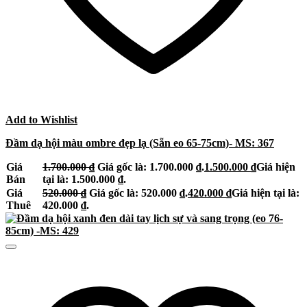
Add to Wishlist
Đầm dạ hội màu ombre đẹp lạ (Sẵn eo 65-75cm)- MS: 367
Giá
1.700.000
₫
Giá gốc là: 1.700.000 ₫.
1.500.000
₫
Giá hiện
Bán
tại là: 1.500.000 ₫.
Giá
520.000
₫
Giá gốc là: 520.000 ₫.
420.000
₫
Giá hiện tại là:
Thuê
420.000 ₫.