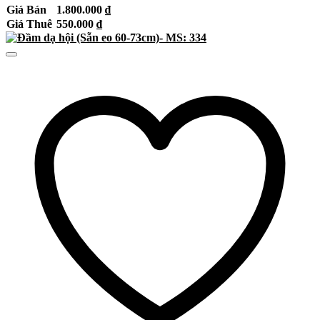
Giá Bán
1.800.000
₫
Giá Thuê
550.000
₫