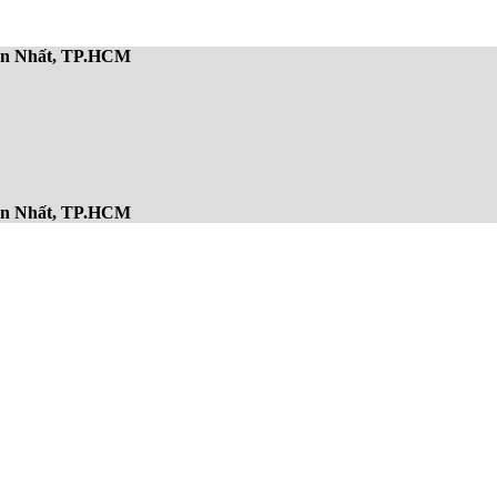
Sơn Nhất, TP.HCM
Sơn Nhất, TP.HCM