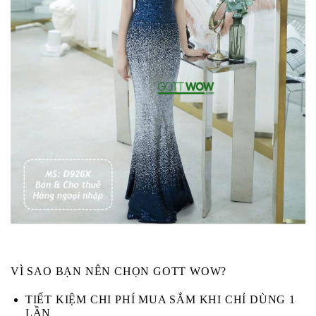
VÌ SAO BẠN NÊN CHỌN GOTT WOW?
TIẾT KIỆM CHI PHÍ MUA SẮM KHI CHỈ DÙNG 1
LẦN