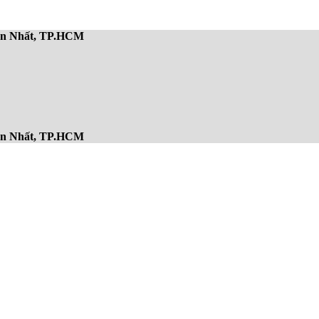
Sơn Nhất, TP.HCM
Sơn Nhất, TP.HCM