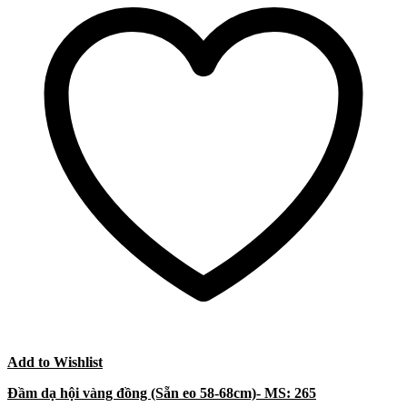
Add to Wishlist
Đầm dạ hội vàng đồng (Sẵn eo 58-68cm)- MS: 265