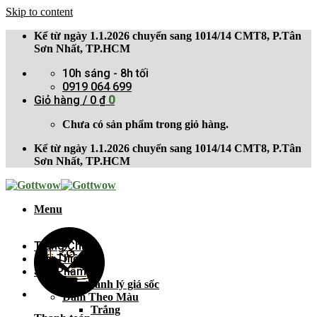
Skip to content
Kể từ ngày 1.1.2026 chuyển sang 1014/14 CMT8, P.Tân
Sơn Nhất, TP.HCM
10h sáng - 8h tối
0919 064 699
Giỏ hàng /
0
₫
0
Chưa có sản phẩm trong giỏ hàng.
Kể từ ngày 1.1.2026 chuyển sang 1014/14 CMT8, P.Tân
Sơn Nhất, TP.HCM
Menu
Trang Chủ
Giới Thiệu
Sản Phẩm
Bán thanh lý giá sốc
Đầm Theo Màu
Trắng