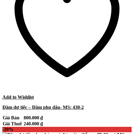
Add to Wishlist
Đầm dự tiệc – Đầm phụ dâu- MS: 430-2
Giá Bán
800.000
₫
Giá Thuê
240.000
₫
-39%