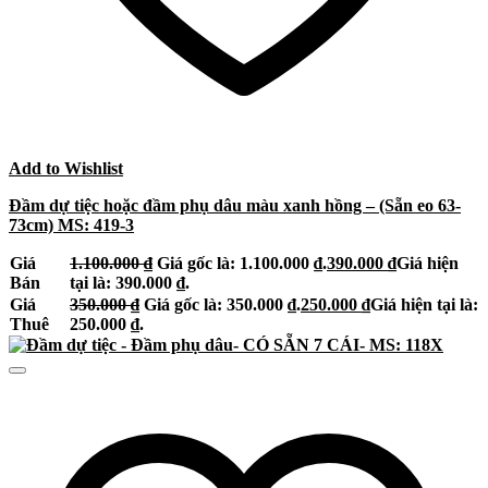
Add to Wishlist
Đầm dự tiệc hoặc đầm phụ dâu màu xanh hồng – (Sẵn eo 63-
73cm) MS: 419-3
Giá
1.100.000
₫
Giá gốc là: 1.100.000 ₫.
390.000
₫
Giá hiện
Bán
tại là: 390.000 ₫.
Giá
350.000
₫
Giá gốc là: 350.000 ₫.
250.000
₫
Giá hiện tại là:
Thuê
250.000 ₫.