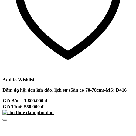
Add to Wishlist
Đầm dạ hội đen kín đáo, lịch sự (Sẵn eo 70-78cm)-MS: D416
Giá Bán
1.800.000
₫
Giá Thuê
550.000
₫