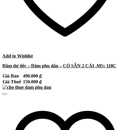
Add to Wishlist
Đầm dự tiệc – Đầm phụ dâu – CÓ SẴN 2 CÁI -MS: 118C
Giá Bán
490.000
₫
Giá Thuê
150.000
₫