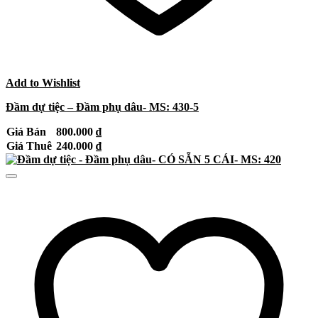
Add to Wishlist
Đầm dự tiệc – Đầm phụ dâu- MS: 430-5
Giá Bán
800.000
₫
Giá Thuê
240.000
₫