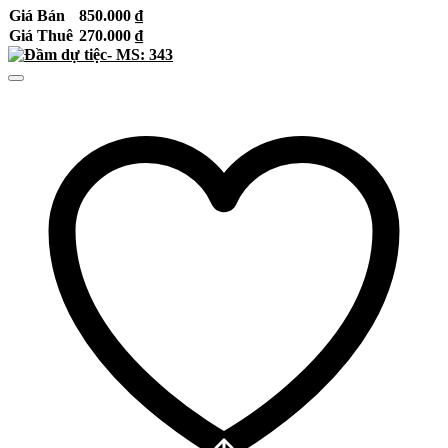
Giá Bán
850.000
₫
Giá Thuê
270.000
₫