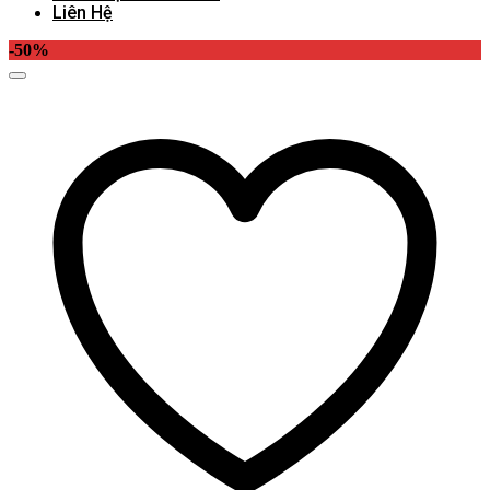
Liên Hệ
-50%