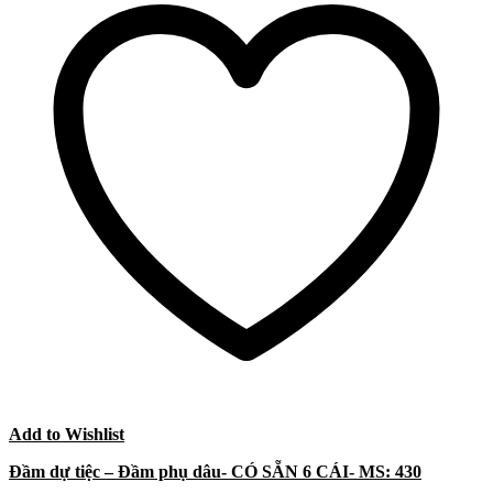
Add to Wishlist
Đầm dự tiệc – Đầm phụ dâu- CÓ SẴN 6 CÁI- MS: 430