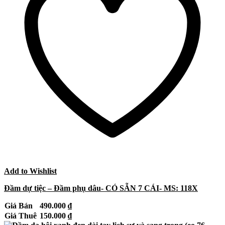
Add to Wishlist
Đầm dự tiệc – Đầm phụ dâu- CÓ SẴN 7 CÁI- MS: 118X
Giá Bán
490.000
₫
Giá Thuê
150.000
₫