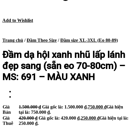
Add to Wishlist
Trang chủ
/
Đầm Theo Size
/
Đầm size XL-3XL (Eo 80-89)
Đầm dạ hội xanh nhũ lấp lánh
đẹp sang (sẵn eo 70-80cm) –
MS: 691 – MÀU XANH
Giá
1.500.000
₫
Giá gốc là: 1.500.000 ₫.
750.000
₫
Giá hiện
Bán
tại là: 750.000 ₫.
Giá
420.000
₫
Giá gốc là: 420.000 ₫.
250.000
₫
Giá hiện tại là:
Thuê
250.000 ₫.