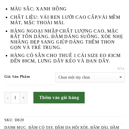
GỐC
HIỆN
590.000 ₫.
LÀ:
TẠI
MÀU SẮC: XANH HỒNG
290.000 ₫.
LÀ:
CHẤT LIỆU: VẢI REN LƯỚI CAO CẤP,VẢI MỀM
190.000 ₫.
MÁT, MẶC THOẢI MÁI.
HÀNG NGOẠI NHẬP CHẤT LƯỢNG CAO, MẶC
RẤT TÔN DÁNG. ĐẦM DÁNG SUÔNG, XÒE NHẸ
NHÀNG ĐẸP SANG GIÚP DÁNG THÊM THON
GỌN VÀ TRẺ TRUNG.
HÀNG CÓ SẴN CHO THUÊ 1 CÁI SIZE EO 83CM
ĐẾN 89CM, LƯNG DÂY KÉO VÀ ĐAN DÂY.
XÓA
Giá Sản Phẩm
SỐ LƯỢNG
Thêm vào giỏ hàng
SKU:
D829
DANH MỤC:
ĐẦM CÓ TAY
,
ĐẦM DẠ HỘI XÒE
,
ĐẦM DÀI
,
ĐẦM