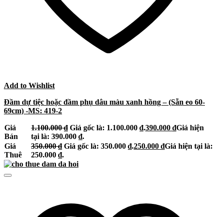
Add to Wishlist
Đầm dự tiệc hoặc đầm phụ dâu màu xanh hồng – (Sẵn eo 60-
69cm) -MS: 419-2
Giá
1.100.000
₫
Giá gốc là: 1.100.000 ₫.
390.000
₫
Giá hiện
Bán
tại là: 390.000 ₫.
Giá
350.000
₫
Giá gốc là: 350.000 ₫.
250.000
₫
Giá hiện tại là:
Thuê
250.000 ₫.