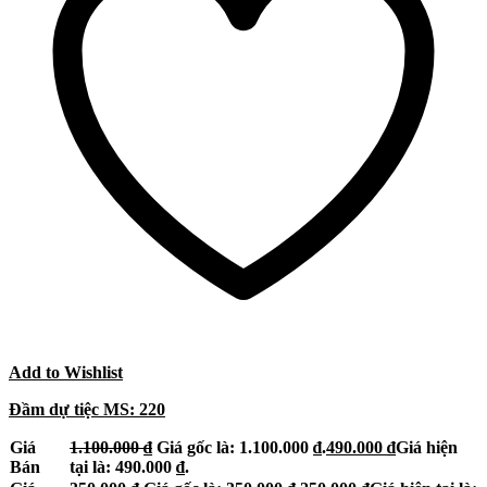
Add to Wishlist
Đầm dự tiệc MS: 220
Giá
1.100.000
₫
Giá gốc là: 1.100.000 ₫.
490.000
₫
Giá hiện
Bán
tại là: 490.000 ₫.