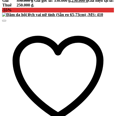
Giá
350.000
₫
Giá gốc là: 350.000 ₫.
250.000
₫
Giá hiện tại là:
Thuê
250.000 ₫.
-55%