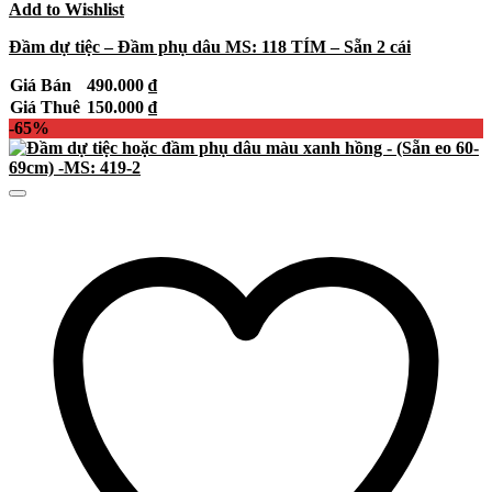
Add to Wishlist
Đầm dự tiệc – Đầm phụ dâu MS: 118 TÍM – Sẵn 2 cái
Giá Bán
490.000
₫
Giá Thuê
150.000
₫
-65%