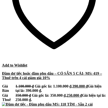
Add to Wishlist
Đầm dự tiệc hoặc đầm phụ dâu – CÓ SẴN 5 CÁI- MS: 419 –
Thuê trên 4 cái giảm giá 10%
Giá
1.100.000
₫
Giá gốc là: 1.100.000 ₫.
390.000
₫
Giá hiện
Bán
tại là: 390.000 ₫.
Giá
350.000
₫
Giá gốc là: 350.000 ₫.
250.000
₫
Giá hiện tại là:
Thuê
250.000 ₫.