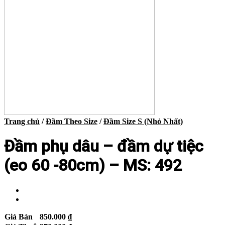
Trang chủ
/
Đầm Theo Size
/
Đầm Size S (Nhỏ Nhất)
Đầm phụ dâu – đầm dự tiệc
(eo 60 -80cm) – MS: 492
Giá Bán
850.000
₫