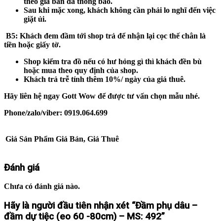
theo giá bán đã thông báo.
Sau khi mặc xong, khách không cần phải lo nghĩ đến việc
giặt ủi.
B5
: Khách đem đầm tới shop trả để nhận lại cọc thế chân là
tiền hoặc giấy tờ.
Shop kiểm tra đồ nếu có hư hỏng gì thì khách đền bù
hoặc mua theo quy định của shop.
Khách trả trễ tính thêm 10%/ ngày của giá thuê.
Hãy liên hệ ngay Gott Wow để được tư vấn chọn mẫu nhé.
Phone/zalo/viber: 0919.064.699
Giá Sản Phẩm
Giá Bán, Giá Thuê
Đánh giá
Chưa có đánh giá nào.
Hãy là người đầu tiên nhận xét “Đầm phụ dâu –
đầm dự tiệc (eo 60 -80cm) – MS: 492”