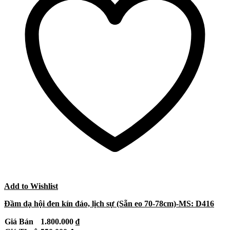
Add to Wishlist
Đầm dạ hội đen kín đáo, lịch sự (Sẵn eo 70-78cm)-MS: D416
Giá Bán
1.800.000
₫