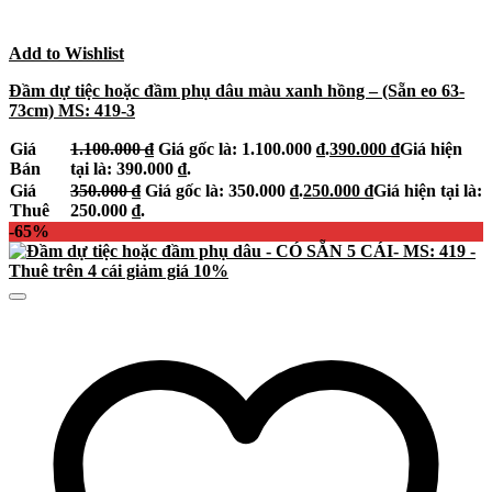
Add to Wishlist
Đầm dự tiệc hoặc đầm phụ dâu màu xanh hồng – (Sẵn eo 63-
73cm) MS: 419-3
Giá
1.100.000
₫
Giá gốc là: 1.100.000 ₫.
390.000
₫
Giá hiện
Bán
tại là: 390.000 ₫.
Giá
350.000
₫
Giá gốc là: 350.000 ₫.
250.000
₫
Giá hiện tại là:
Thuê
250.000 ₫.
-65%