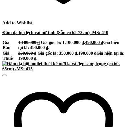
Add to Wishlist
Đầm dạ hội lệch vai nữ tính (Sẵn eo 65-73cm) -MS: 410
Giá
1.100.000
₫
Giá gốc là: 1.100.000 ₫.
490.000
₫
Giá hiện
Bán
tại là: 490.000 ₫.
Giá
350.000
₫
Giá gốc là: 350.000 ₫.
190.000
₫
Giá hiện tại là:
Thuê
190.000 ₫.