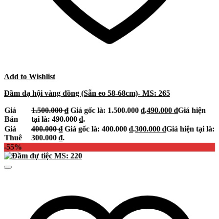
Add to Wishlist
Đầm dạ hội vàng đồng (Sẵn eo 58-68cm)- MS: 265
Giá
1.500.000
₫
Giá gốc là: 1.500.000 ₫.
490.000
₫
Giá hiện
Bán
tại là: 490.000 ₫.
Giá
400.000
₫
Giá gốc là: 400.000 ₫.
300.000
₫
Giá hiện tại là:
Thuê
300.000 ₫.
-55%