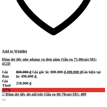
Add to Wishlist
Đầm dự tiệc nhẹ nhàng và đơn giản (Sẵn eo 75-80cm)-MS:
412D
Giá
800.000
₫
Giá gốc là: 800.000 ₫.
490.000
₫
Giá hiện tại
Bán
là: 490.000 ₫.
Giá
250.000
₫
Thuê
-17%