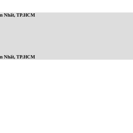
Sơn Nhất, TP.HCM
Sơn Nhất, TP.HCM