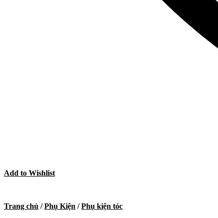
Add to Wishlist
Trang chủ
/
Phụ Kiện
/
Phụ kiện tóc