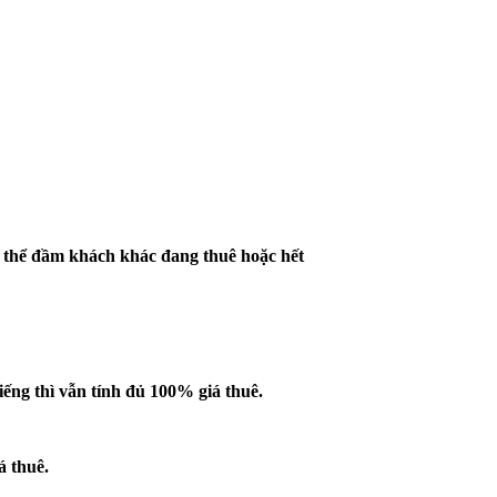
ó thể đầm khách khác đang thuê hoặc hết
iếng
thì vẫn tính đủ 100% giá thuê.
á thuê.