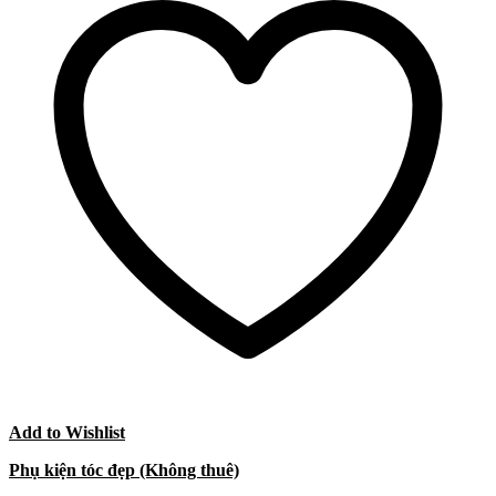
Add to Wishlist
Phụ kiện tóc đẹp (Không thuê)