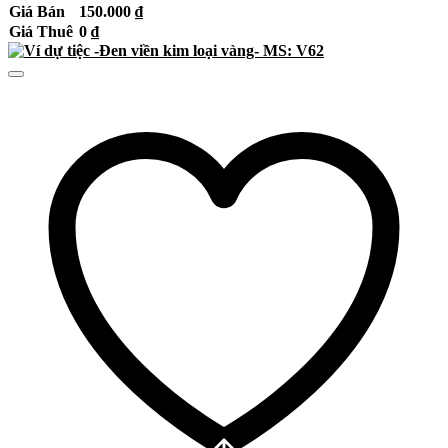
Giá Bán
150.000
₫
Giá Thuê
0
₫