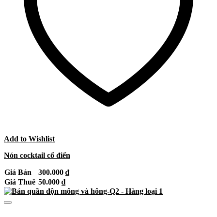
Add to Wishlist
Nón cocktail cổ điển
Giá Bán
300.000
₫
Giá Thuê
50.000
₫