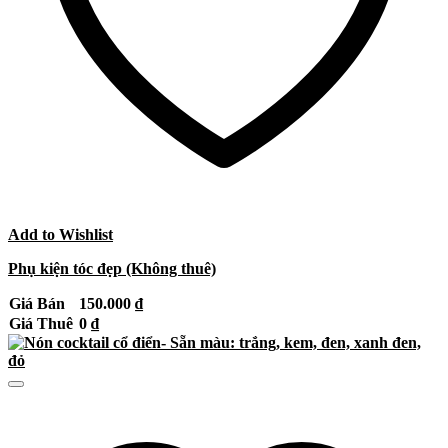
Add to Wishlist
Phụ kiện tóc đẹp (Không thuê)
Giá Bán
150.000
₫
Giá Thuê
0
₫