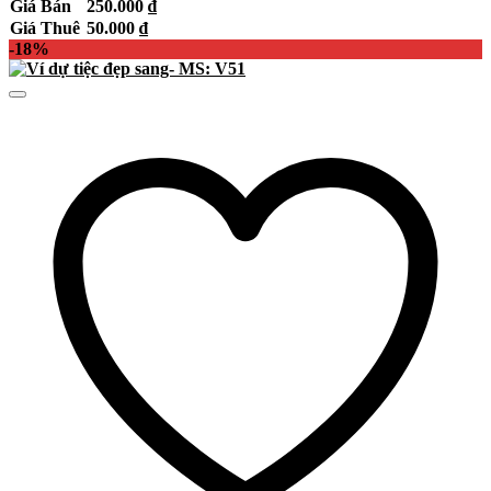
Giá Bán
250.000
₫
Giá Thuê
50.000
₫
-18%