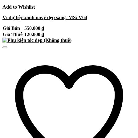
Add to Wishlist
Ví dự tiệc xanh navy đẹp sang- MS: V64
Giá Bán
550.000
₫
Giá Thuê
120.000
₫