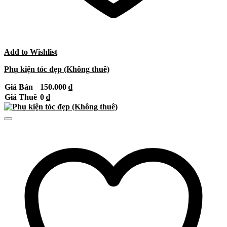
Add to Wishlist
Phụ kiện tóc đẹp (Không thuê)
Giá Bán
150.000
₫
Giá Thuê
0
₫