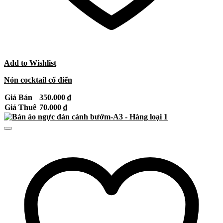
Add to Wishlist
Nón cocktail cổ điển
Giá Bán
350.000
₫
Giá Thuê
70.000
₫