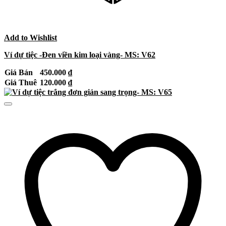
Add to Wishlist
Ví dự tiệc -Đen viền kim loại vàng- MS: V62
Giá Bán
450.000
₫
Giá Thuê
120.000
₫