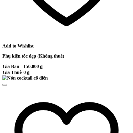
Add to Wishlist
Phụ kiện tóc đẹp (Không thuê)
Giá Bán
150.000
₫
Giá Thuê
0
₫