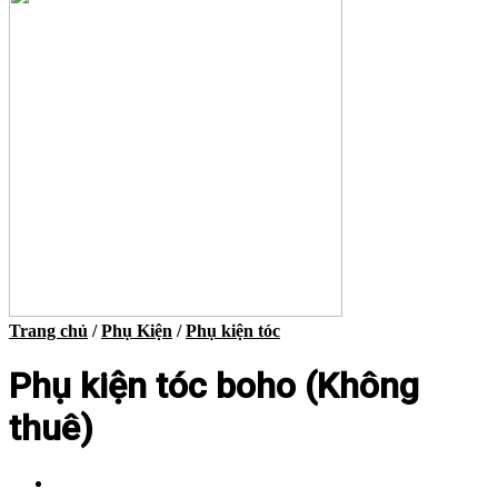
Trang chủ
/
Phụ Kiện
/
Phụ kiện tóc
Phụ kiện tóc boho (Không
thuê)