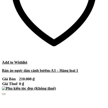
Add to Wishlist
Bán áo ngực dán cánh bướm-A3 – Hàng loại 1
Giá Bán
210.000
₫
Giá Thuê
0
₫