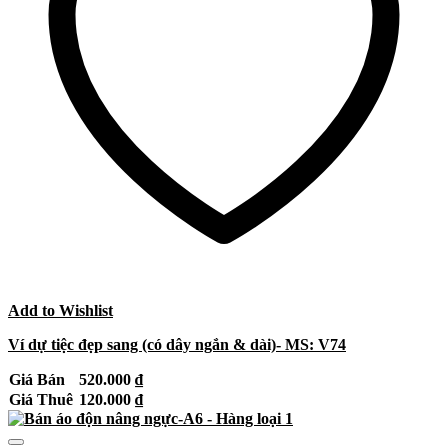
Add to Wishlist
Ví dự tiệc đẹp sang (có dây ngắn & dài)- MS: V74
Giá Bán
520.000
₫
Giá Thuê
120.000
₫