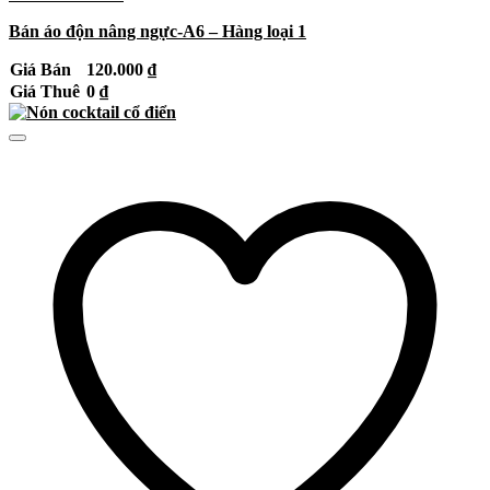
Bán áo độn nâng ngực-A6 – Hàng loại 1
Giá Bán
120.000
₫
Giá Thuê
0
₫