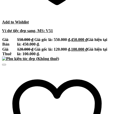
Add to Wishlist
Ví dự tiệc đẹp sang- MS: V51
Giá
550.000
₫
Giá gốc là: 550.000 ₫.
450.000
₫
Giá hiện tại
Bán
là: 450.000 ₫.
Giá
120.000
₫
Giá gốc là: 120.000 ₫.
100.000
₫
Giá hiện tại
Thuê
là: 100.000 ₫.