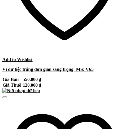
Add to Wishlist
Ví dự tiệc trắng đơn giản sang trọng- MS: V65
Giá Bán
550.000
₫
Giá Thuê
120.000
₫