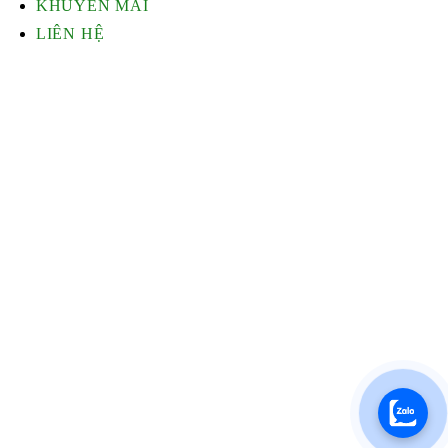
KHUYẾN MÃI
LIÊN HỆ