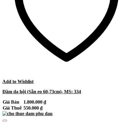
Add to Wishlist
Đầm dạ hội (Sẵn eo 60-73cm)- MS: 334
Giá Bán
1.800.000
₫
Giá Thuê
550.000
₫