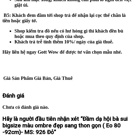
giặt ủi.
B5
: Khách đem đầm tới shop trả để nhận lại cọc thế chân là
tiền hoặc giấy tờ.
Shop kiểm tra đồ nếu có hư hỏng gì thì khách đền bù
hoặc mua theo quy định của shop.
Khách trả trễ tính thêm 10%/ ngày của giá thuê.
Hãy liên hệ ngay Gott Wow để được tư vấn chọn mẫu nhé.
Giá Sản Phẩm
Giá Bán, Giá Thuê
Đánh giá
Chưa có đánh giá nào.
Hãy là người đầu tiên nhận xét “Đầm dạ hội bà sui
bigsize màu ombre đẹp sang thon gọn ( Eo 80
-92cm)- MS: 926 Đỏ”