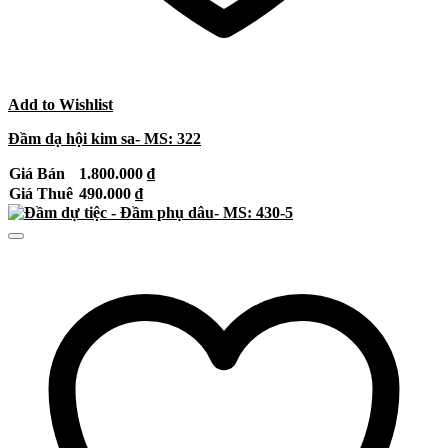
Add to Wishlist
Đầm dạ hội kim sa- MS: 322
Giá Bán
1.800.000
₫
Giá Thuê
490.000
₫