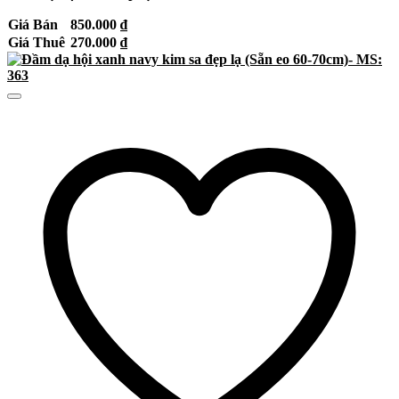
Giá Bán
850.000
₫
Giá Thuê
270.000
₫