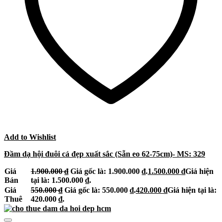
Add to Wishlist
Đầm dạ hội đuôi cá đẹp xuất sắc (Sẵn eo 62-75cm)- MS: 329
Giá
1.900.000
₫
Giá gốc là: 1.900.000 ₫.
1.500.000
₫
Giá hiện
Bán
tại là: 1.500.000 ₫.
Giá
550.000
₫
Giá gốc là: 550.000 ₫.
420.000
₫
Giá hiện tại là:
Thuê
420.000 ₫.