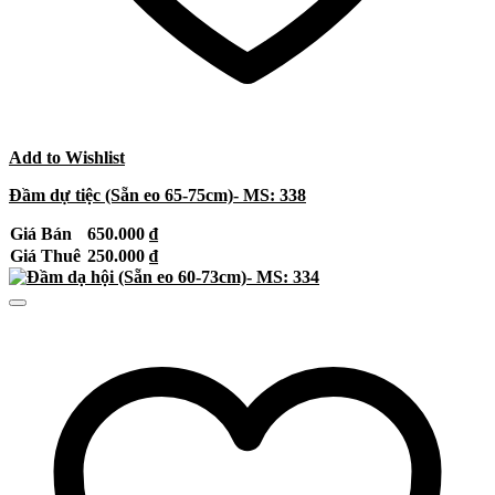
Add to Wishlist
Đầm dự tiệc (Sẵn eo 65-75cm)- MS: 338
Giá Bán
650.000
₫
Giá Thuê
250.000
₫