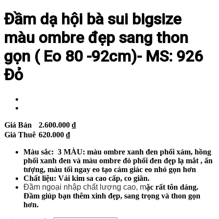
Đầm dạ hội bà sui bigsize
màu ombre đẹp sang thon
gọn ( Eo 80 -92cm)- MS: 926
Đỏ
Giá Bán
2.600.000
₫
Giá Thuê
620.000
₫
Màu sắc: 3 MÀU: màu ombre xanh đen phối xám, hồng
phối xanh đen và màu ombre đỏ phối đen đẹp lạ mắt , ấn
tượng, màu tối ngay eo tạo cảm giác eo nhỏ gọn hơn
Chất liệu: Vải kim sa cao cấp, co giãn.
Đầm ngoại nhập chất lượng cao, m
ặc rất tôn dáng.
Đầm giúp bạn thêm xinh đẹp, sang trọng và thon gọn
hơn.