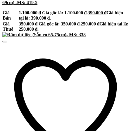
69cm) -MS: 419-5
Giá
1.100.000
₫
Giá gốc là: 1.100.000 ₫.
390.000
₫
Giá hiện
Bán
tại là: 390.000 ₫.
Giá
350.000
₫
Giá gốc là: 350.000 ₫.
250.000
₫
Giá hiện tại là:
Thuê
250.000 ₫.