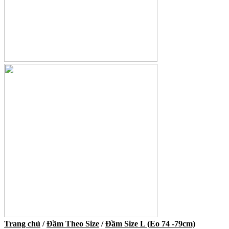
Trang chủ
/
Đầm Theo Size
/
Đầm Size L (Eo 74 -79cm)