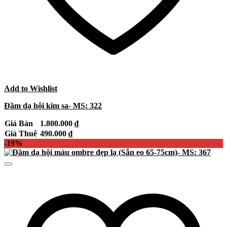
Add to Wishlist
Đầm dạ hội kim sa- MS: 322
Giá Bán
1.800.000
₫
Giá Thuê
490.000
₫
-19%