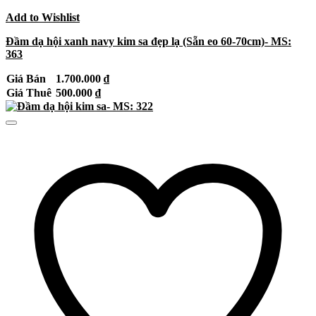
Add to Wishlist
Đầm dạ hội xanh navy kim sa đẹp lạ (Sẵn eo 60-70cm)- MS:
363
Giá Bán
1.700.000
₫
Giá Thuê
500.000
₫