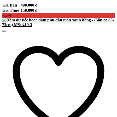
Giá Bán
490.000
₫
Giá Thuê
150.000
₫
-65%