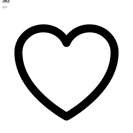
490.000 ₫.