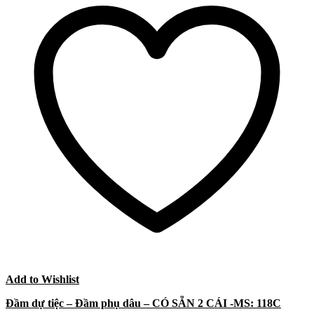
Add to Wishlist
Đầm dự tiệc – Đầm phụ dâu – CÓ SẴN 2 CÁI -MS: 118C