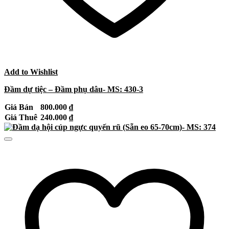
Add to Wishlist
Đầm dự tiệc – Đầm phụ dâu- MS: 430-3
Giá Bán
800.000
₫
Giá Thuê
240.000
₫