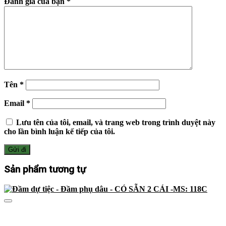
Đánh giá của bạn
*
Tên
*
Email
*
Lưu tên của tôi, email, và trang web trong trình duyệt này
cho lần bình luận kế tiếp của tôi.
Sản phẩm tương tự