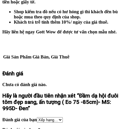
tiền hoặc giấy tờ.
Shop kiểm tra đồ nếu có hư hỏng gì thì khách đền bù
hoặc mua theo quy định của shop.
Khách trả trễ tính thêm 10%/ ngày của giá thuê.
Hãy liên hệ ngay Gott Wow để được tư vấn chọn mẫu nhé.
Giá Sản Phẩm
Giá Bán, Giá Thuê
Đánh giá
Chưa có đánh giá nào.
Hãy là người đầu tiên nhận xét “Đầm dạ hội đuôi
tôm đẹp sang, ấn tượng ( Eo 75 -85cm)- MS:
995D- Đen”
Đánh giá của bạn