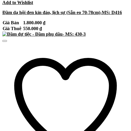
Add to Wishlist
Đầm dạ hội đen kín đáo, lịch sự (Sẵn eo 70-78cm)-MS: D416
Giá Bán
1.800.000
₫
Giá Thuê
550.000
₫