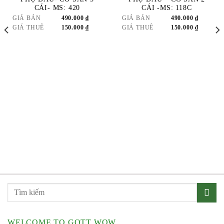
WISHLIST
WISHLIST
CÁI- MS: 420
CÁI -MS: 118C
GIÁ BÁN
490.000
₫
GIÁ BÁN
490.000
₫
GIÁ THUÊ
150.000
₫
GIÁ THUÊ
150.000
₫
WELCOME TO GOTT WOW