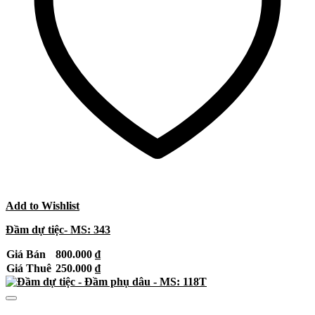
Add to Wishlist
Đầm dự tiệc- MS: 343
Giá Bán
800.000
₫
Giá Thuê
250.000
₫