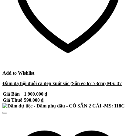
Add to Wishlist
Đầm dạ hội đuôi cá đẹp xuất sắc (Sẵn eo 67-73cm) MS: 37
Giá Bán
1.900.000
₫
Giá Thuê
590.000
₫