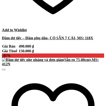
Add to Wishlist
Đầm dự tiệc – Đầm phụ dâu- CÓ SẴN 7 CÁI- MS: 118X
Giá Bán
490.000
₫
Giá Thuê
150.000
₫
-41%