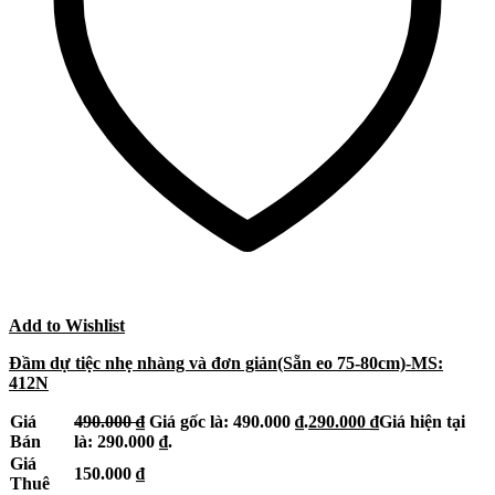
Add to Wishlist
Đầm dự tiệc nhẹ nhàng và đơn giản(Sẵn eo 75-80cm)-MS:
412N
Giá
490.000
₫
Giá gốc là: 490.000 ₫.
290.000
₫
Giá hiện tại
Bán
là: 290.000 ₫.
Giá
150.000
₫
Thuê