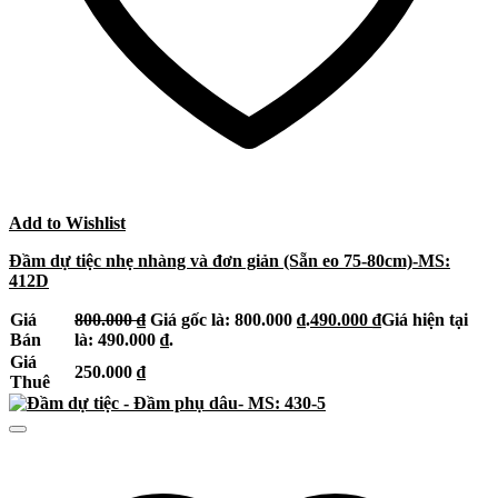
Add to Wishlist
Đầm dự tiệc nhẹ nhàng và đơn giản (Sẵn eo 75-80cm)-MS:
412D
Giá
800.000
₫
Giá gốc là: 800.000 ₫.
490.000
₫
Giá hiện tại
Bán
là: 490.000 ₫.
Giá
250.000
₫
Thuê