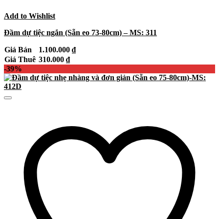
Add to Wishlist
Đầm dự tiệc ngắn (Sẵn eo 73-80cm) – MS: 311
Giá Bán
1.100.000
₫
Giá Thuê
310.000
₫
-39%