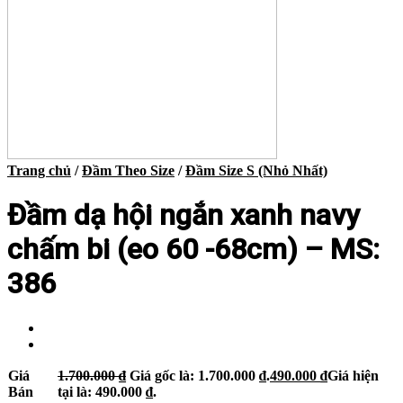
Trang chủ
/
Đầm Theo Size
/
Đầm Size S (Nhỏ Nhất)
Đầm dạ hội ngắn xanh navy
chấm bi (eo 60 -68cm) – MS:
386
Giá
1.700.000
₫
Giá gốc là: 1.700.000 ₫.
490.000
₫
Giá hiện
Bán
tại là: 490.000 ₫.