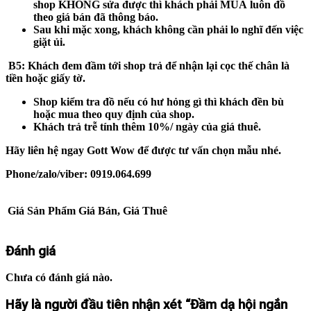
shop
KHÔNG
sửa được thì khách phải
MUA
luôn đồ
theo giá bán đã thông báo.
Sau khi mặc xong, khách không cần phải lo nghĩ đến việc
giặt ủi.
B5
: Khách đem đầm tới shop trả để nhận lại cọc thế chân là
tiền hoặc giấy tờ.
Shop kiểm tra đồ nếu có hư hỏng gì thì khách đền bù
hoặc mua theo quy định của shop.
Khách trả trễ tính thêm 10%/ ngày của giá thuê.
Hãy liên hệ ngay Gott Wow để được tư vấn chọn mẫu nhé.
Phone/zalo/viber: 0919.064.699
Giá Sản Phẩm
Giá Bán, Giá Thuê
Đánh giá
Chưa có đánh giá nào.
Hãy là người đầu tiên nhận xét “Đầm dạ hội ngắn