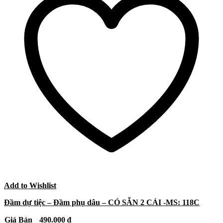
Add to Wishlist
Đầm dự tiệc – Đầm phụ dâu – CÓ SẴN 2 CÁI -MS: 118C
Giá Bán
490.000
₫