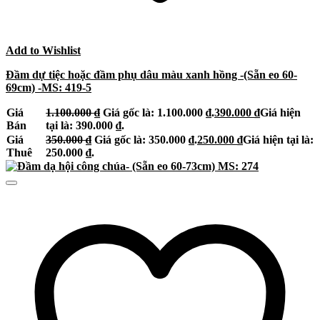
Add to Wishlist
Đầm dự tiệc hoặc đầm phụ dâu màu xanh hồng -(Sẵn eo 60-
69cm) -MS: 419-5
Giá
1.100.000
₫
Giá gốc là: 1.100.000 ₫.
390.000
₫
Giá hiện
Bán
tại là: 390.000 ₫.
Giá
350.000
₫
Giá gốc là: 350.000 ₫.
250.000
₫
Giá hiện tại là:
Thuê
250.000 ₫.