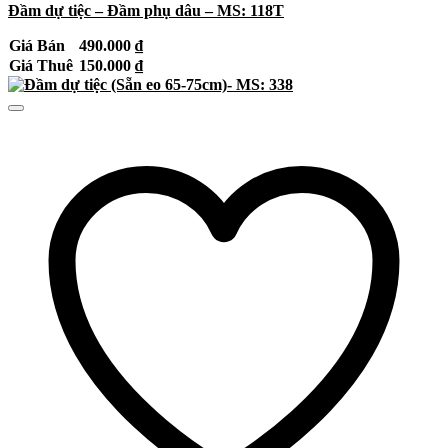
Đầm dự tiệc – Đầm phụ dâu – MS: 118T
Giá Bán
490.000
₫
Giá Thuê
150.000
₫