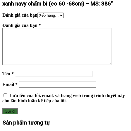
xanh navy chấm bi (eo 60 -68cm) – MS: 386”
Đánh giá của bạn
Đánh giá của bạn
*
Tên
*
Email
*
Lưu tên của tôi, email, và trang web trong trình duyệt này
cho lần bình luận kế tiếp của tôi.
Sản phẩm tương tự