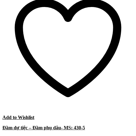
Add to Wishlist
Đầm dự tiệc – Đầm phụ dâu- MS: 430-5