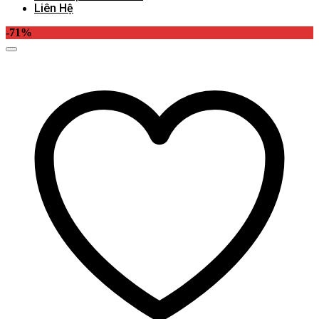
Liên Hệ
-71%