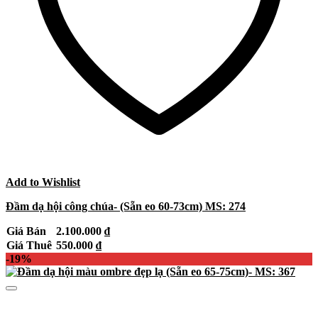
Add to Wishlist
Đầm dạ hội công chúa- (Sẵn eo 60-73cm) MS: 274
Giá Bán
2.100.000
₫
Giá Thuê
550.000
₫
-19%