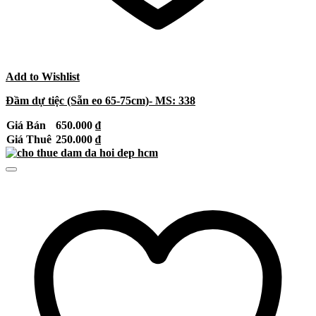
Add to Wishlist
Đầm dự tiệc (Sẵn eo 65-75cm)- MS: 338
Giá Bán
650.000
₫
Giá Thuê
250.000
₫