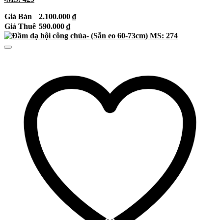
Giá Bán
2.100.000
₫
Giá Thuê
590.000
₫