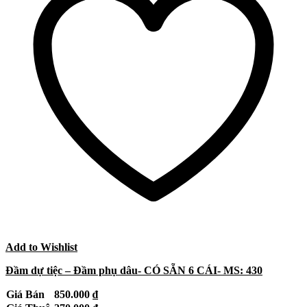
Add to Wishlist
Đầm dự tiệc – Đầm phụ dâu- CÓ SẴN 6 CÁI- MS: 430
Giá Bán
850.000
₫