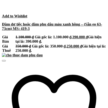
Add to Wishlist
Đầm dự tiệc hoặc đầm phụ dâu màu xanh hồng – (Sẵn eo 63-
73cm) MS: 419-3
Giá
1.100.000
₫
Giá gốc là: 1.100.000 ₫.
390.000
₫
Giá hiện
Bán
tại là: 390.000 ₫.
Giá
350.000
₫
Giá gốc là: 350.000 ₫.
250.000
₫
Giá hiện tại là:
Thuê
250.000 ₫.