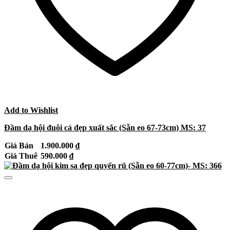
Add to Wishlist
Đầm dạ hội đuôi cá đẹp xuất sắc (Sẵn eo 67-73cm) MS: 37
Giá Bán
1.900.000
₫
Giá Thuê
590.000
₫