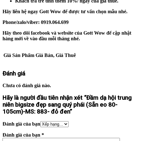
Khách trả trễ tính thêm 10%/ ngày của giá thuê.
Hãy liên hệ ngay Gott Wow để được tư vấn chọn mẫu nhé.
Phone/zalo/viber: 0919.064.699
Hãy theo dõi facebook và website của Gott Wow để cập nhật
hàng mới về vào đầu mỗi tháng nhé.
Giá Sản Phẩm
Giá Bán, Giá Thuê
Đánh giá
Chưa có đánh giá nào.
Hãy là người đầu tiên nhận xét “Đầm dạ hội trung
niên bigsize đẹp sang quý phái (Sẵn eo 80-
105cm)-MS: 883- đỏ đen”
Đánh giá của bạn
Đánh giá của bạn
*