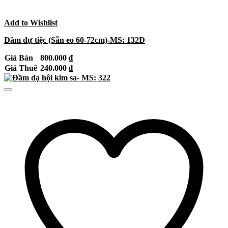
Add to Wishlist
Đầm dự tiệc (Sẵn eo 60-72cm)-MS: 132Đ
Giá Bán
800.000
₫
Giá Thuê
240.000
₫