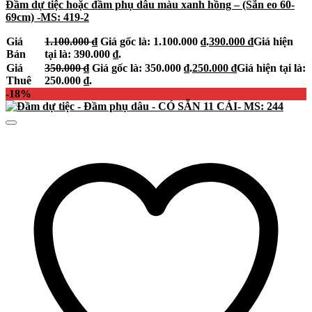
Đầm dự tiệc hoặc đầm phụ dâu màu xanh hồng – (Sẵn eo 60-
69cm) -MS: 419-2
Giá
1.100.000
₫
Giá gốc là: 1.100.000 ₫.
390.000
₫
Giá hiện
Bán
tại là: 390.000 ₫.
Giá
350.000
₫
Giá gốc là: 350.000 ₫.
250.000
₫
Giá hiện tại là:
Thuê
250.000 ₫.
-18%