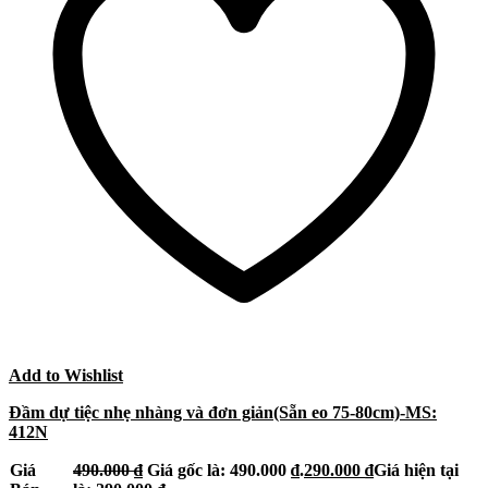
Add to Wishlist
Đầm dự tiệc nhẹ nhàng và đơn giản(Sẵn eo 75-80cm)-MS:
412N
Giá
490.000
₫
Giá gốc là: 490.000 ₫.
290.000
₫
Giá hiện tại