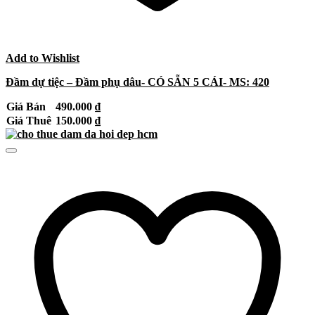
Add to Wishlist
Đầm dự tiệc – Đầm phụ dâu- CÓ SẴN 5 CÁI- MS: 420
Giá Bán
490.000
₫
Giá Thuê
150.000
₫