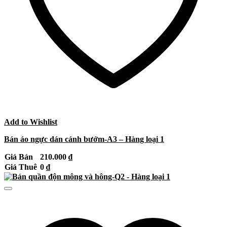
Add to Wishlist
Bán áo ngực dán cánh bướm-A3 – Hàng loại 1
Giá Bán
210.000
₫
Giá Thuê
0
₫