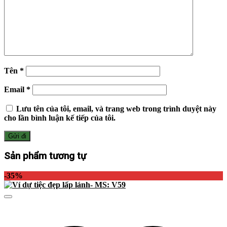
Tên
*
Email
*
Lưu tên của tôi, email, và trang web trong trình duyệt này
cho lần bình luận kế tiếp của tôi.
Sản phẩm tương tự
-35%