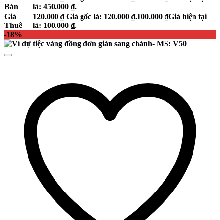
Bán
là: 450.000 ₫.
Giá
120.000
₫
Giá gốc là: 120.000 ₫.
100.000
₫
Giá hiện tại
Thuê
là: 100.000 ₫.
-18%