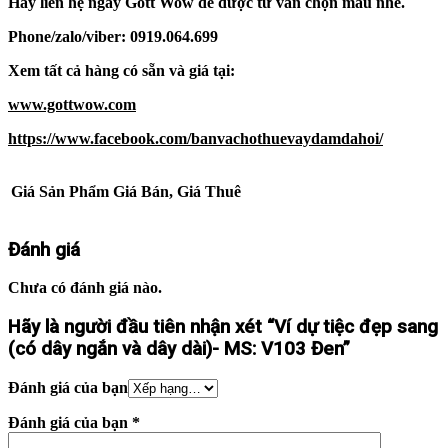
Hãy liên hệ ngay Gott Wow để được tư vấn chọn mẫu nhé.
Phone/zalo/viber: 0919.064.699
Xem tất cả hàng có sẵn và giá tại:
www.gottwow.com
https://www.facebook.com/banvachothuevaydamdahoi/
Giá Sản Phẩm
Giá Bán, Giá Thuê
Đánh giá
Chưa có đánh giá nào.
Hãy là người đầu tiên nhận xét “Ví dự tiệc đẹp sang
(có dây ngắn và dây dài)- MS: V103 Đen”
Đánh giá của bạn
Đánh giá của bạn
*