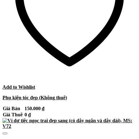
Add to Wishlist
Phụ kiện tóc đẹp (Không thuê)
Giá Bán
150.000
₫
Giá Thuê
0
₫