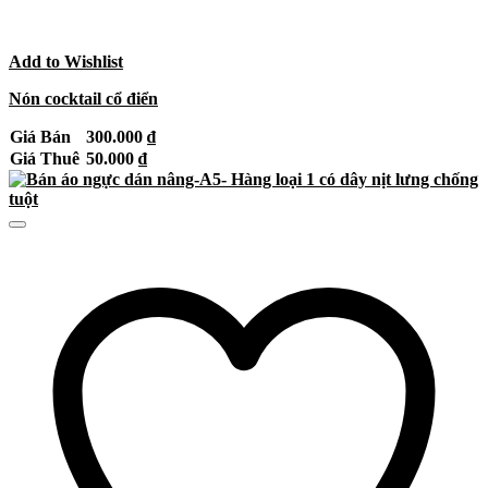
Add to Wishlist
Nón cocktail cổ điển
Giá Bán
300.000
₫
Giá Thuê
50.000
₫