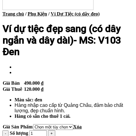
Trang chủ
/
Phụ Kiện
/
Ví Dự Tiệc (có dây đeo)
Ví dự tiệc đẹp sang (có dây
ngắn và dây dài)- MS: V103
Đen
Giá Bán
490.000
₫
Giá Thuê
120.000
₫
Màu sắc: đen
Hàng nhập cao cấp từ Quảng Châu, đảm bảo chất
lượng, đẹp chuẩn hình.
Hàng có sẵn cho thuê 1 cái.
Giá Sản Phẩm
Xóa
Số lượng