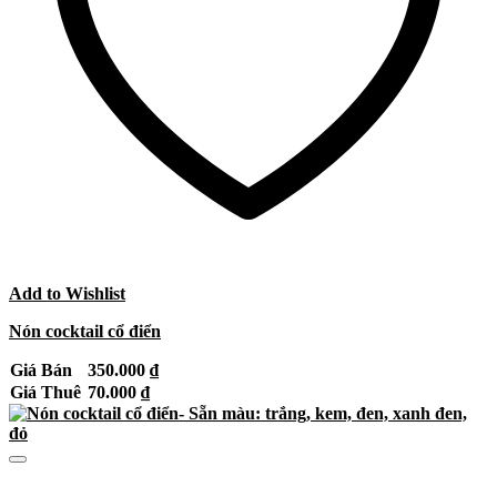
Add to Wishlist
Nón cocktail cổ điển
Giá Bán
350.000
₫
Giá Thuê
70.000
₫