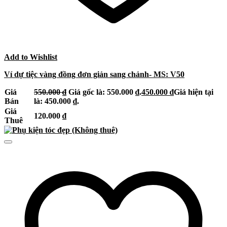
Add to Wishlist
Ví dự tiệc vàng đồng đơn giản sang chảnh- MS: V50
Giá
550.000
₫
Giá gốc là: 550.000 ₫.
450.000
₫
Giá hiện tại
Bán
là: 450.000 ₫.
Giá
120.000
₫
Thuê