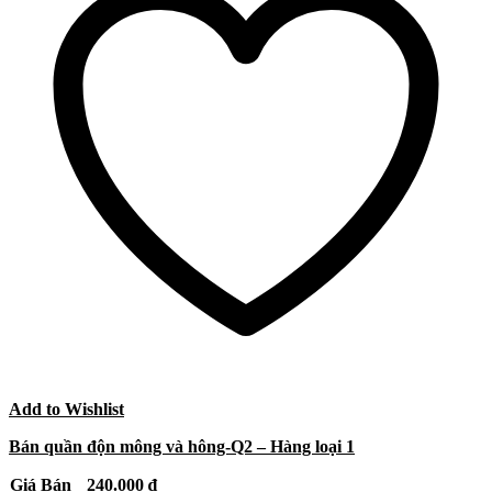
Add to Wishlist
Bán quần độn mông và hông-Q2 – Hàng loại 1
Giá Bán
240.000
₫