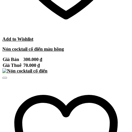
Add to Wishlist
Nón cocktail cổ điển màu hồng
Giá Bán
300.000
₫
Giá Thuê
70.000
₫