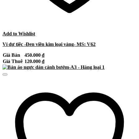
Add to Wishlist
Ví dự tiệc -Đen viền kim loại vàng- MS: V62
Giá Bán
450.000
₫
Giá Thuê
120.000
₫