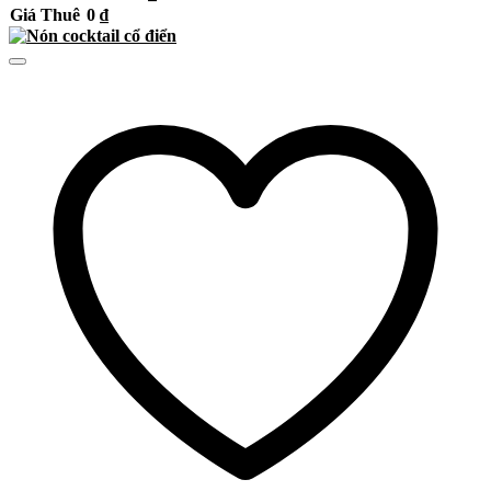
Giá Thuê
0
₫