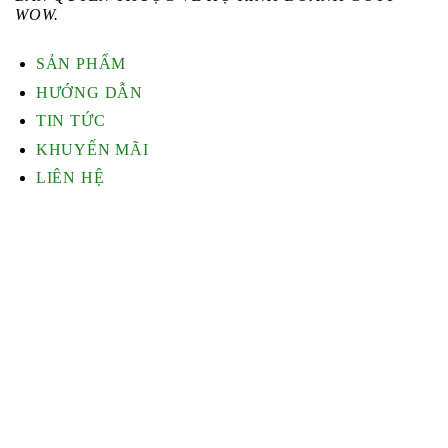
WOW.
SẢN PHẨM
HƯỚNG DẪN
TIN TỨC
KHUYẾN MÃI
LIÊN HỆ